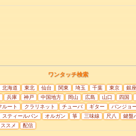
ワンタッチ検索
北海道
東北
仙台
関東
埼玉
千葉
東京
銀
兵庫
神戸
中国地方
岡山
広島
山口
四国
フルート
クラリネット
チューバ
ギター
バンジョ
スティールパン
オルガン
箏
三味線
尺八
鍵盤
オススメ
配信