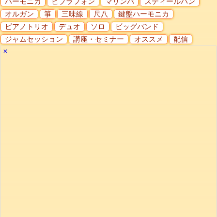
ハーモニカ
ビブラフォン
マリンバ
スティールパン
オルガン
箏
三味線
尺八
鍵盤ハーモニカ
ピアノトリオ
デュオ
ソロ
ビッグバンド
ジャムセッション
講座・セミナー
オススメ
配信
✕