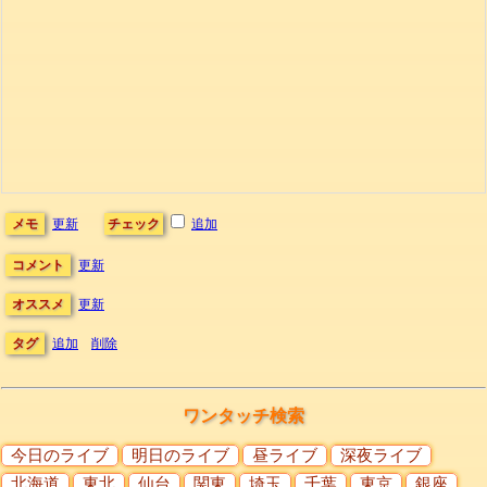
メモ
更新
チェック
追加
コメント
更新
オススメ
更新
タグ
追加
削除
ワンタッチ検索
今日のライブ
明日のライブ
昼ライブ
深夜ライブ
北海道
東北
仙台
関東
埼玉
千葉
東京
銀座