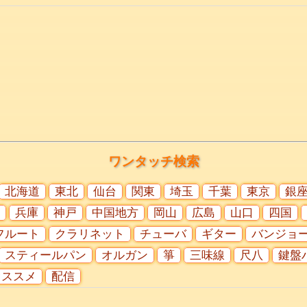
ワンタッチ検索
北海道
東北
仙台
関東
埼玉
千葉
東京
銀
兵庫
神戸
中国地方
岡山
広島
山口
四国
フルート
クラリネット
チューバ
ギター
バンジョ
スティールパン
オルガン
箏
三味線
尺八
鍵盤
オススメ
配信