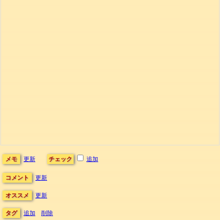
メモ
更新
チェック
追加
コメント
更新
オススメ
更新
タグ
追加
削除