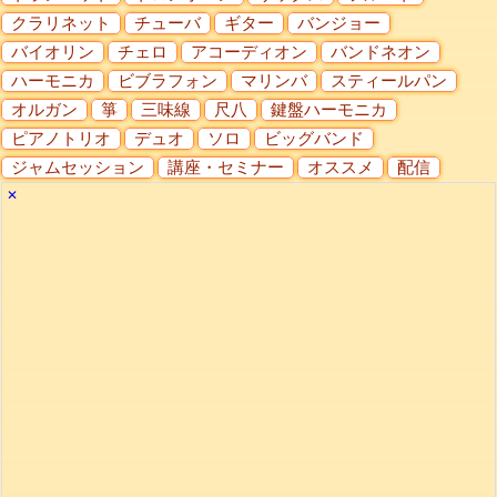
クラリネット
チューバ
ギター
バンジョー
バイオリン
チェロ
アコーディオン
バンドネオン
ハーモニカ
ビブラフォン
マリンバ
スティールパン
オルガン
箏
三味線
尺八
鍵盤ハーモニカ
ピアノトリオ
デュオ
ソロ
ビッグバンド
ジャムセッション
講座・セミナー
オススメ
配信
✕