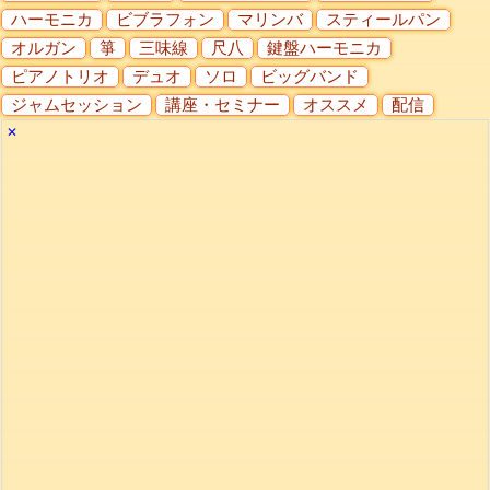
ハーモニカ
ビブラフォン
マリンバ
スティールパン
オルガン
箏
三味線
尺八
鍵盤ハーモニカ
ピアノトリオ
デュオ
ソロ
ビッグバンド
ジャムセッション
講座・セミナー
オススメ
配信
✕