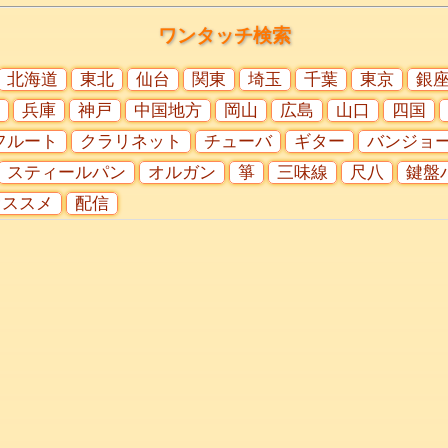
ワンタッチ検索
北海道
東北
仙台
関東
埼玉
千葉
東京
銀
兵庫
神戸
中国地方
岡山
広島
山口
四国
フルート
クラリネット
チューバ
ギター
バンジョ
スティールパン
オルガン
箏
三味線
尺八
鍵盤
オススメ
配信