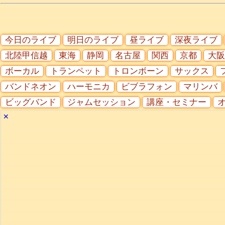
今日のライブ
明日のライブ
昼ライブ
深夜ライブ
北陸甲信越
東海
静岡
名古屋
関西
京都
大阪
ボーカル
トランペット
トロンボーン
サックス
バンドネオン
ハーモニカ
ビブラフォン
マリンバ
ビッグバンド
ジャムセッション
講座・セミナー
✕