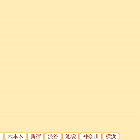
座
六本木
新宿
渋谷
池袋
神奈川
横浜