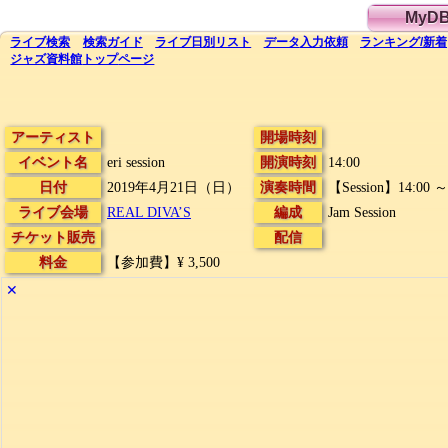
MyD
ライブ
検索
検索
ガイド
ライブ日別
リスト
データ
入力依頼
ランキング
/
新着
ジャズ資料館
トップ
ページ
アーティスト
開場時刻
イベント名
eri session
開演時刻
14:00
日付
2019年4月21日（日）
演奏時間
【Session】14:00 ～
ライブ会場
REAL DIVA’S
編成
Jam Session
チケット販売
配信
料金
【参加費】¥ 3,500
✕