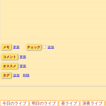
メモ
更新
チェック
追加
コメント
更新
オススメ
更新
タグ
追加
削除
今日のライブ
明日のライブ
昼ライブ
深夜ライブ