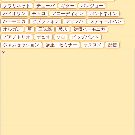
クラリネット
チューバ
ギター
バンジョー
バイオリン
チェロ
アコーディオン
バンドネオン
ハーモニカ
ビブラフォン
マリンバ
スティールパン
オルガン
箏
三味線
尺八
鍵盤ハーモニカ
ピアノトリオ
デュオ
ソロ
ビッグバンド
ジャムセッション
講座・セミナー
オススメ
配信
✕