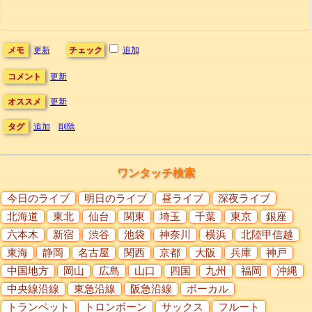
メモ
更新
チェック
追加
コメント
更新
オススメ
更新
タグ
追加
削除
ワンタッチ検索
今日のライブ
明日のライブ
昼ライブ
深夜ライブ
北海道
東北
仙台
関東
埼玉
千葉
東京
銀座
六本木
新宿
渋谷
池袋
神奈川
横浜
北陸甲信越
東海
静岡
名古屋
関西
京都
大阪
兵庫
神戸
中国地方
岡山
広島
山口
四国
九州
福岡
沖縄
中央線沿線
東急沿線
阪急沿線
ボーカル
トランペット
トロンボーン
サックス
フルート