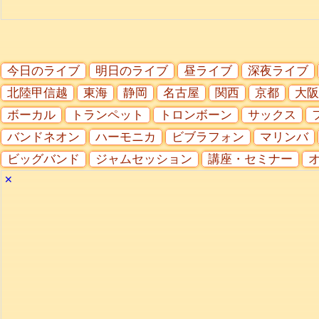
今日のライブ
明日のライブ
昼ライブ
深夜ライブ
北陸甲信越
東海
静岡
名古屋
関西
京都
大阪
ボーカル
トランペット
トロンボーン
サックス
バンドネオン
ハーモニカ
ビブラフォン
マリンバ
ビッグバンド
ジャムセッション
講座・セミナー
✕