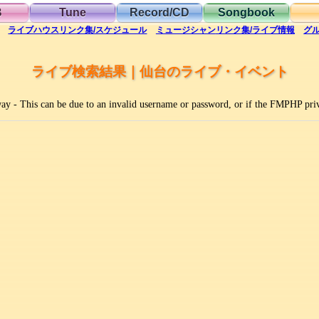
B
Tune
Record/CD
Songbook
ライブハウス
リンク集/スケジュール
ミュージシャン
リンク集/ライブ情報
グ
ライブ検索結果｜仙台のライブ・イベント
way - This can be due to an invalid username or password, or if the FMPHP