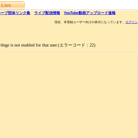
Live
ループ団体
リンク集
ライブ
配信
情報
YouTube
動画アップロード速報
現在、非登録ユーザー向けの表示になっています。
ログイン
 privilege is not enabled for that user.(エラーコード：22)