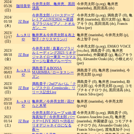
2024/
今井亮太郎、亀井恵、黒田
今井亮太郎 (p,org), 亀井恵
05/26
珈琲美学
清高
(marimba), 黒田清高 (ds)
(日)
今井亮太郎
/
バースデープ
今井亮太郎 (p,org), 満島貴子 (fl), 亀
2024/
レミアムLIVE2024 〜星踊
井恵 (marimba), 助川太郎 (g), 亀山
01/18
JZ Brat
るブラジルピアノ、とオル
アキラ (b), 黒田清高 (ds), Francis
(木)
ガン。〜
Silva (per)
2023/
もっきり
亀井恵＆今井亮太郎＆布上
亀井恵 (marimba), 今井亮太郎 (p),
12/17
や
智子
/
クリスマリンバ
布上智子 (vo)
(日)
今井亮太郎 (p,org), EMiKO VOiCE
今井亮太郎
/
真夏のブラジ
2023/
(vo,cho), 満島貴子 (fl), 亀井恵
ルミーディング2023 リオデ
08/18
JZ Brat
(marimba), 外園健彦 (g), 亀山アキラ
ジャネイロー東京 〜コマエ
(金)
(b), Alexandre Ozaki (ds), 小柳えめり
ダージな夏色グルーヴ〜
(per)
2023/
満島貴子＆BOSSA
もっきり
満島貴子 (fl), 亀井恵 (marimba), 今
06/03
MARIMBA
/
ロータスシー
や
井亮太郎 (p,org)
(土)
ズン
満島貴子 (fl), 亀井恵 (marimba), 助
2023/
満島貴子
/
2ndアルバム「ク
川太郎 (g), 今井亮太郎 (p,org), コモ
04/30
JZ Brat
レプスクロ -Crepúsculo」リ
ブチキイチロウ (b), 黒田清高 (ds),
(日)
リース記念Live
Francis Silva (per)
2023/
もっきり
亀井恵／今井亮太郎
/
花び
亀井恵 (marimba), 今井亮太郎
03/18
や
らと木琴
(p,org)
(土)
今井亮太郎グループ with 渡
今井亮太郎 (p,org), 満島貴子 (fl),
2023/
海真知子
/
今井亮太郎 バー
Gustavo Anacleto (sax,fl), 亀井恵
01/14
JZ Brat
スデーLIVE 2023 〜渋谷が
(marimba), 外園健彦 (g), コモブチキ
(土)
リオデジャネイロになる
イチロウ (b), Alexandre Ozaki (ds),
夜〜
Francis Silva (per), 渡海真知子 (vo)