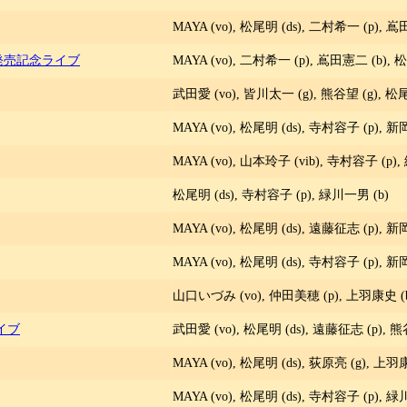
MAYA (vo), 松尾明 (ds), 二村希一 (p), 嶌
発売記念ライブ
MAYA (vo), 二村希一 (p), 嶌田憲二 (b), 松
武田愛 (vo), 皆川太一 (g), 熊谷望 (g), 松尾
MAYA (vo), 松尾明 (ds), 寺村容子 (p), 新
MAYA (vo), 山本玲子 (vib), 寺村容子 (p),
松尾明 (ds), 寺村容子 (p), 緑川一男 (b)
MAYA (vo), 松尾明 (ds), 遠藤征志 (p), 新
MAYA (vo), 松尾明 (ds), 寺村容子 (p), 新
山口いづみ (vo), 仲田美穂 (p), 上羽康史 (b)
イブ
武田愛 (vo), 松尾明 (ds), 遠藤征志 (p), 熊
MAYA (vo), 松尾明 (ds), 荻原亮 (g), 上羽
MAYA (vo), 松尾明 (ds), 寺村容子 (p), 緑