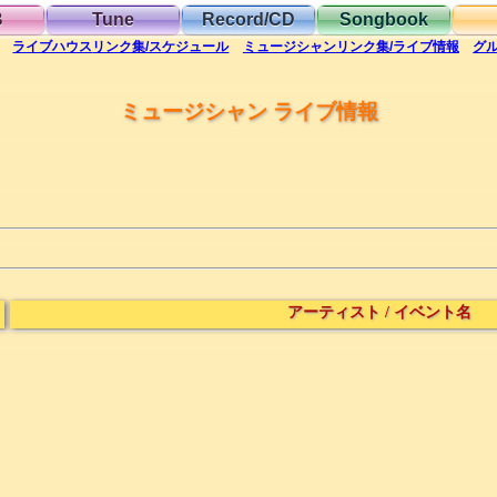
B
Tune
Record/CD
Songbook
ライブハウス
リンク集/スケジュール
ミュージシャン
リンク集/ライブ情報
グ
ミュージシャン ライブ情報
アーティスト
/
イベント名