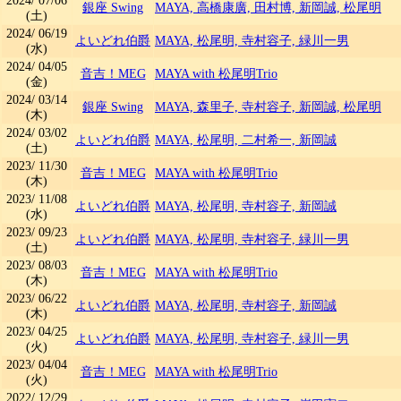
2024/
07/06
銀座 Swing
MAYA, 高橋康廣, 田村博, 新岡誠, 松尾明
(土)
2024/
06/19
よいどれ伯爵
MAYA, 松尾明, 寺村容子, 緑川一男
(水)
2024/
04/05
音吉！MEG
MAYA with 松尾明Trio
(金)
2024/
03/14
銀座 Swing
MAYA, 森里子, 寺村容子, 新岡誠, 松尾明
(木)
2024/
03/02
よいどれ伯爵
MAYA, 松尾明, 二村希一, 新岡誠
(土)
2023/
11/30
音吉！MEG
MAYA with 松尾明Trio
(木)
2023/
11/08
よいどれ伯爵
MAYA, 松尾明, 寺村容子, 新岡誠
(水)
2023/
09/23
よいどれ伯爵
MAYA, 松尾明, 寺村容子, 緑川一男
(土)
2023/
08/03
音吉！MEG
MAYA with 松尾明Trio
(木)
2023/
06/22
よいどれ伯爵
MAYA, 松尾明, 寺村容子, 新岡誠
(木)
2023/
04/25
よいどれ伯爵
MAYA, 松尾明, 寺村容子, 緑川一男
(火)
2023/
04/04
音吉！MEG
MAYA with 松尾明Trio
(火)
2022/
12/29