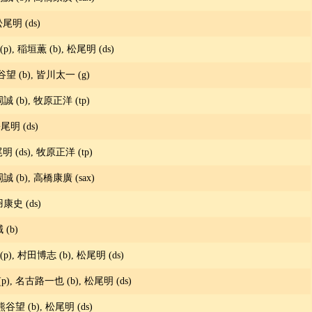
尾明 (ds)
(p), 稲垣薫 (b), 松尾明 (ds)
谷望 (b), 皆川太一 (g)
岡誠 (b), 牧原正洋 (tp)
尾明 (ds)
明 (ds), 牧原正洋 (tp)
岡誠 (b), 高橋康廣 (sax)
羽康史 (ds)
 (b)
(p), 村田博志 (b), 松尾明 (ds)
 (p), 名古路一也 (b), 松尾明 (ds)
熊谷望 (b), 松尾明 (ds)