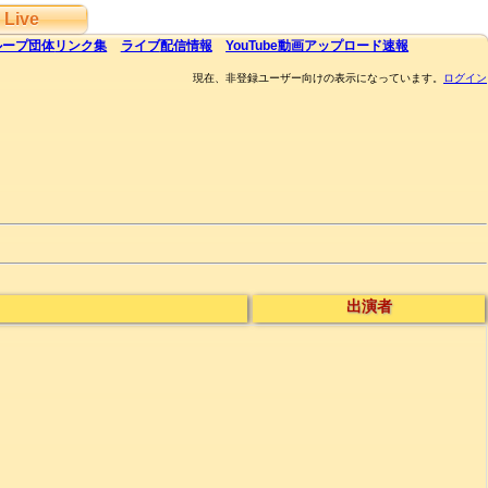
Live
ループ団体
リンク集
ライブ
配信
情報
YouTube
動画アップロード速報
現在、非登録ユーザー向けの表示になっています。
ログイン
出演者