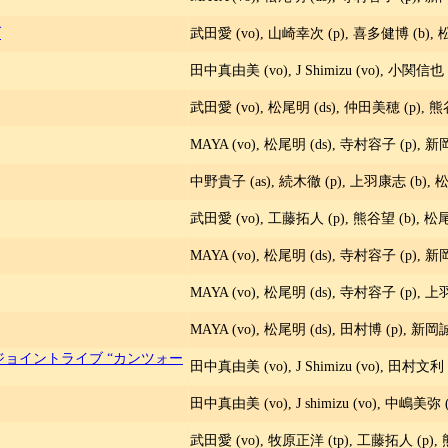
ブ
武田愛 (vo), 山崎幸次 (p), 喜多健博 (b), 松
田中真由美 (vo), J Shimizu (vo), 小関信也 
武田愛 (vo), 松尾明 (ds), 仲田美穂 (p), 熊
MAYA (vo), 松尾明 (ds), 寺村容子 (p), 新
中野貴子 (as), 続木徹 (p), 上羽康志 (b), 松
武田愛 (vo), 工藤拓人 (p), 熊谷望 (b), 松尾
MAYA (vo), 松尾明 (ds), 寺村容子 (p), 新
MAYA (vo), 松尾明 (ds), 寺村容子 (p), 上
MAYA (vo), 松尾明 (ds), 田村博 (p), 新岡誠
ジョイントライブ “カンツォー
田中真由美 (vo), J Shimizu (vo), 田村文利 
田中真由美 (vo), J shimizu (vo), 中嶋美弥
武田愛 (vo), 牧原正洋 (tp), 工藤拓人 (p), 