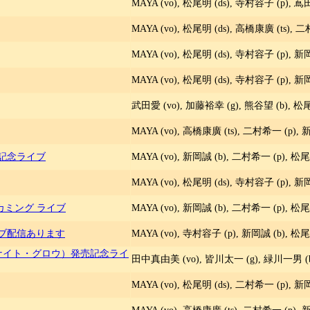
MAYA (vo), 松尾明 (ds), 寺村容子 (p), 嶌
MAYA (vo), 松尾明 (ds), 高橋康廣 (ts), 
MAYA (vo), 松尾明 (ds), 寺村容子 (p), 新
MAYA (vo), 松尾明 (ds), 寺村容子 (p), 新
武田愛 (vo), 加藤裕幸 (g), 熊谷望 (b), 松尾
MAYA (vo), 高橋康廣 (ts), 二村希一 (p), 
年記念ライブ
MAYA (vo), 新岡誠 (b), 二村希一 (p), 松尾
MAYA (vo), 松尾明 (ds), 寺村容子 (p), 新
ームカミング ライブ
MAYA (vo), 新岡誠 (b), 二村希一 (p), 松尾
ブ配信あります
MAYA (vo), 寺村容子 (p), 新岡誠 (b), 松尾
w』（ナイト・グロウ）発売記念ライ
田中真由美 (vo), 皆川太一 (g), 緑川一男 (b)
MAYA (vo), 松尾明 (ds), 二村希一 (p), 新