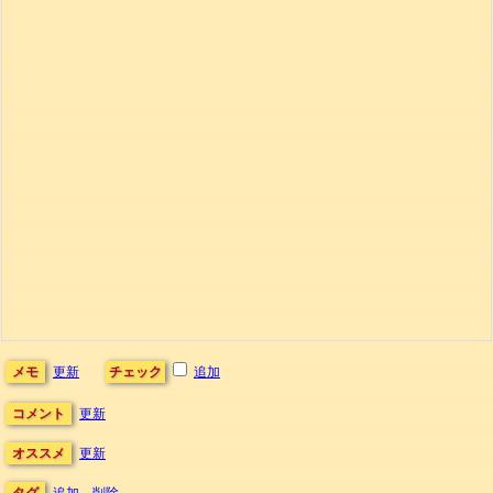
メモ
更新
チェック
追加
コメント
更新
オススメ
更新
タグ
追加
削除