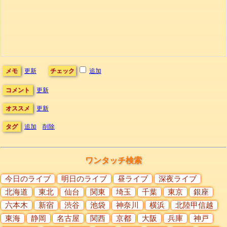
メモ
更新
チェック
追加
コメント
更新
オススメ
更新
タグ
追加
削除
ワンタッチ検索
今日のライブ
明日のライブ
昼ライブ
深夜ライブ
北海道
東北
仙台
関東
埼玉
千葉
東京
銀座
六本木
新宿
渋谷
池袋
神奈川
横浜
北陸甲信越
東海
静岡
名古屋
関西
京都
大阪
兵庫
神戸