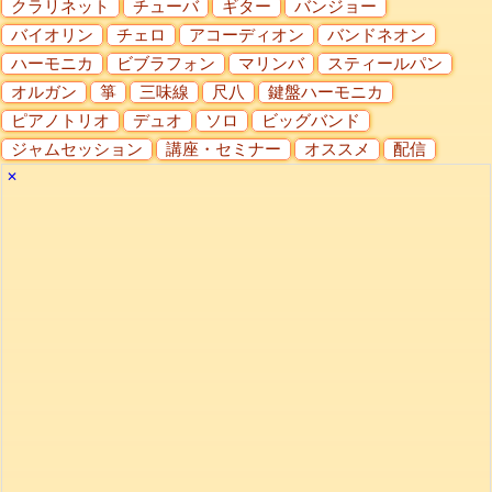
クラリネット
チューバ
ギター
バンジョー
バイオリン
チェロ
アコーディオン
バンドネオン
ハーモニカ
ビブラフォン
マリンバ
スティールパン
オルガン
箏
三味線
尺八
鍵盤ハーモニカ
ピアノトリオ
デュオ
ソロ
ビッグバンド
ジャムセッション
講座・セミナー
オススメ
配信
✕