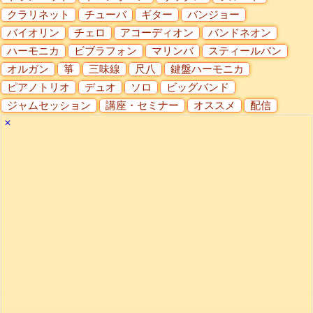
クラリネット
チューバ
ギター
バンジョー
バイオリン
チェロ
アコーディオン
バンドネオン
ハーモニカ
ビブラフォン
マリンバ
スティールパン
オルガン
箏
三味線
尺八
鍵盤ハーモニカ
ピアノトリオ
デュオ
ソロ
ビッグバンド
ジャムセッション
講座・セミナー
オススメ
配信
✕