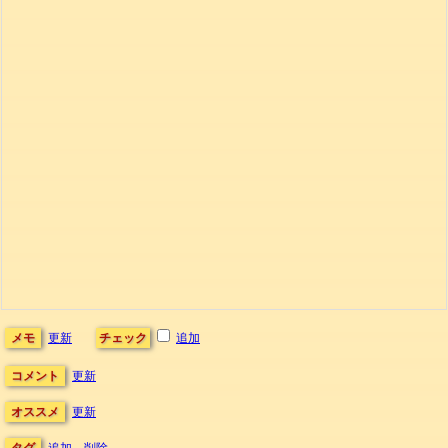
メモ
更新
チェック
追加
コメント
更新
オススメ
更新
タグ
追加
削除