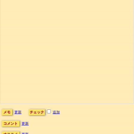
メモ
更新
チェック
追加
コメント
更新