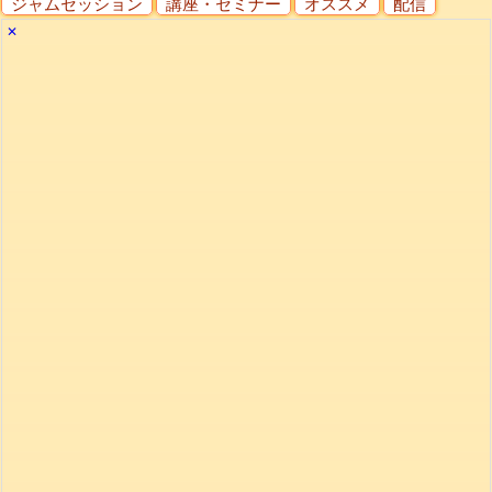
ジャムセッション
講座・セミナー
オススメ
配信
✕