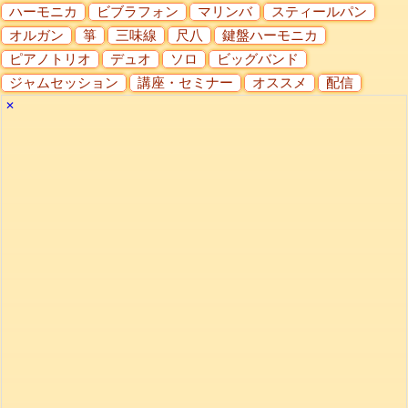
ハーモニカ
ビブラフォン
マリンバ
スティールパン
オルガン
箏
三味線
尺八
鍵盤ハーモニカ
ピアノトリオ
デュオ
ソロ
ビッグバンド
ジャムセッション
講座・セミナー
オススメ
配信
✕