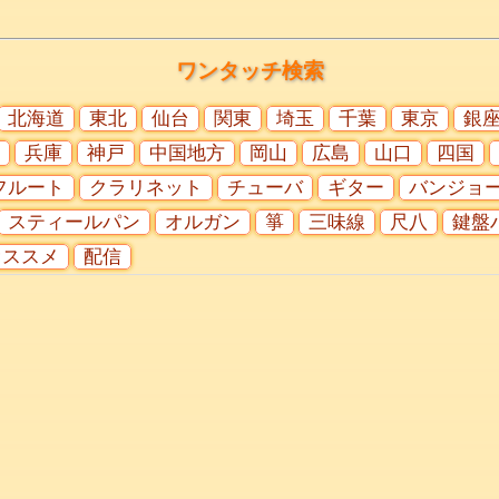
ワンタッチ検索
北海道
東北
仙台
関東
埼玉
千葉
東京
銀
兵庫
神戸
中国地方
岡山
広島
山口
四国
フルート
クラリネット
チューバ
ギター
バンジョ
スティールパン
オルガン
箏
三味線
尺八
鍵盤
オススメ
配信