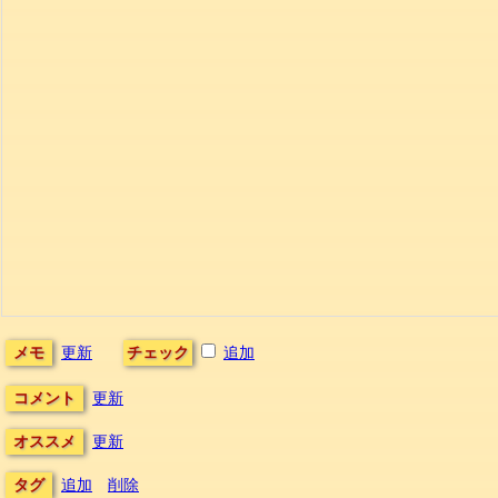
メモ
更新
チェック
追加
コメント
更新
オススメ
更新
タグ
追加
削除