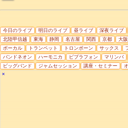
今日のライブ
明日のライブ
昼ライブ
深夜ライブ
北陸甲信越
東海
静岡
名古屋
関西
京都
大阪
ボーカル
トランペット
トロンボーン
サックス
バンドネオン
ハーモニカ
ビブラフォン
マリンバ
ビッグバンド
ジャムセッション
講座・セミナー
✕