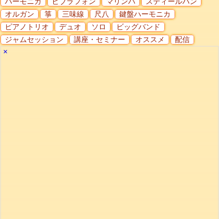
ハーモニカ
ビブラフォン
マリンバ
スティールパン
オルガン
箏
三味線
尺八
鍵盤ハーモニカ
ピアノトリオ
デュオ
ソロ
ビッグバンド
ジャムセッション
講座・セミナー
オススメ
配信
✕