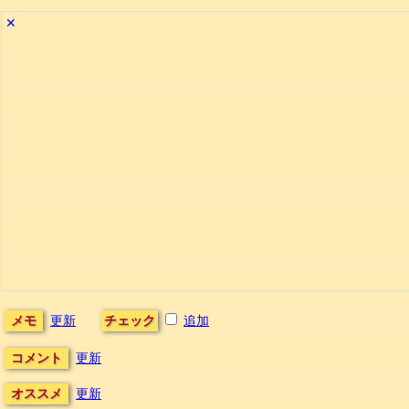
✕
メモ
更新
チェック
追加
コメント
更新
オススメ
更新