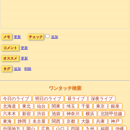
メモ
更新
チェック
追加
コメント
更新
オススメ
更新
タグ
追加
削除
ワンタッチ検索
今日のライブ
明日のライブ
昼ライブ
深夜ライブ
北海道
東北
仙台
関東
埼玉
千葉
東京
銀座
六本木
新宿
渋谷
池袋
神奈川
横浜
北陸甲信越
東海
静岡
名古屋
関西
京都
大阪
兵庫
神戸
中国地方
岡山
広島
山口
四国
九州
福岡
沖縄