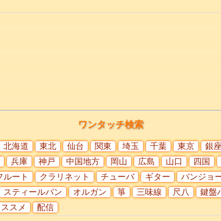
ワンタッチ検索
北海道
東北
仙台
関東
埼玉
千葉
東京
銀
兵庫
神戸
中国地方
岡山
広島
山口
四国
フルート
クラリネット
チューバ
ギター
バンジョ
スティールパン
オルガン
箏
三味線
尺八
鍵盤
オススメ
配信