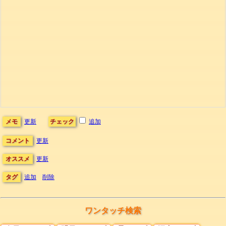
メモ
更新
チェック
追加
コメント
更新
オススメ
更新
タグ
追加
削除
ワンタッチ検索