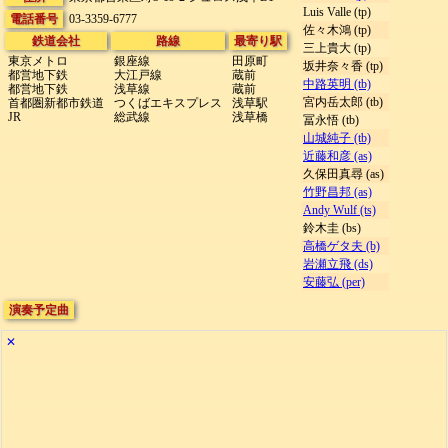
Luis Valle (tp)
電話番号
03-3359-6777
佐々木鴻 (tp)
鉄道会社
路線
最寄り駅
三上貴大 (tp)
東京メトロ
銀座線
田原町
坂井奈々香 (tp)
都営地下鉄
大江戸線
蔵前
中路英明 (tb)
都営地下鉄
浅草線
蔵前
宮内岳太郎 (tb)
首都圏新都市鉄道
つくばエキスプレス
浅草駅
JR
総武線
浅草橋
冨永悟 (tb)
山城純子 (tb)
近藤和彦 (as)
久保田真尋 (as)
竹野昌邦 (as)
Andy Wulf (ts)
鈴木圭 (bs)
高橋ゲタ夫 (b)
岩瀬立飛 (ds)
安藤弘 (per)
演奏予定曲
✕