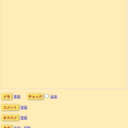
メモ
更新
チェック
追加
コメント
更新
オススメ
更新
タグ
追加
削除