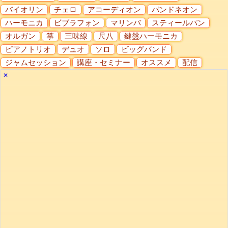
バイオリン
チェロ
アコーディオン
バンドネオン
ハーモニカ
ビブラフォン
マリンバ
スティールパン
オルガン
箏
三味線
尺八
鍵盤ハーモニカ
ピアノトリオ
デュオ
ソロ
ビッグバンド
ジャムセッション
講座・セミナー
オススメ
配信
✕