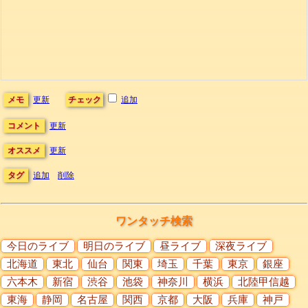
メモ
更新
チェック
追加
コメント
更新
オススメ
更新
タグ
追加
削除
ワンタッチ検索
今日のライブ
明日のライブ
昼ライブ
深夜ライブ
北海道
東北
仙台
関東
埼玉
千葉
東京
銀座
六本木
新宿
渋谷
池袋
神奈川
横浜
北陸甲信越
東海
静岡
名古屋
関西
京都
大阪
兵庫
神戸