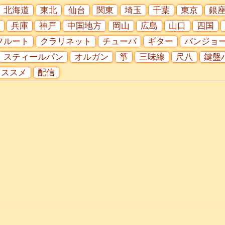
北海道
東北
仙台
関東
埼玉
千葉
東京
銀
兵庫
神戸
中国地方
岡山
広島
山口
四国
フルート
クラリネット
チューバ
ギター
バンジョ
スティールパン
オルガン
箏
三味線
尺八
鍵盤
オススメ
配信