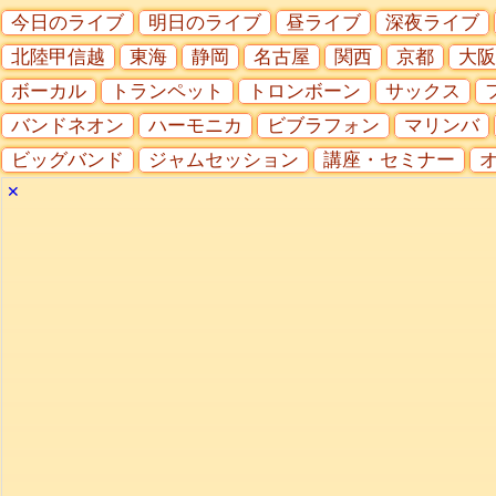
今日のライブ
明日のライブ
昼ライブ
深夜ライブ
北陸甲信越
東海
静岡
名古屋
関西
京都
大阪
ボーカル
トランペット
トロンボーン
サックス
バンドネオン
ハーモニカ
ビブラフォン
マリンバ
ビッグバンド
ジャムセッション
講座・セミナー
✕