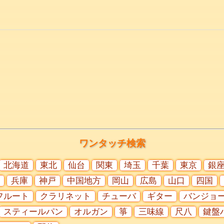
ワンタッチ検索
北海道
東北
仙台
関東
埼玉
千葉
東京
銀
兵庫
神戸
中国地方
岡山
広島
山口
四国
フルート
クラリネット
チューバ
ギター
バンジョ
スティールパン
オルガン
箏
三味線
尺八
鍵盤