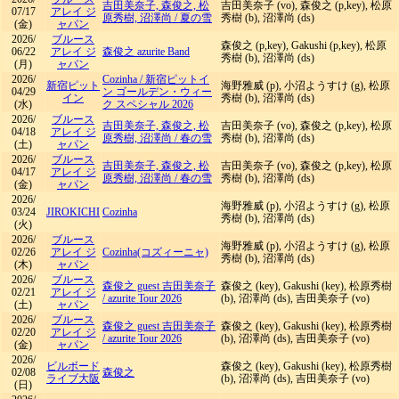
吉田美奈子, 森俊之, 松
吉田美奈子 (vo), 森俊之 (p,key), 松原
07/17
アレイ ジ
原秀樹, 沼澤尚
/
夏の雪
秀樹 (b), 沼澤尚 (ds)
(金)
ャパン
2026/
ブルース
森俊之 (p,key), Gakushi (p,key), 松原
06/22
アレイ ジ
森俊之 azurite Band
秀樹 (b), 沼澤尚 (ds)
(月)
ャパン
2026/
Cozinha
/
新宿ピットイ
新宿ピット
海野雅威 (p), 小沼ようすけ (g), 松原
04/29
ン ゴールデン・ウィー
イン
秀樹 (b), 沼澤尚 (ds)
(水)
ク スペシャル 2026
2026/
ブルース
吉田美奈子, 森俊之, 松
吉田美奈子 (vo), 森俊之 (p,key), 松原
04/18
アレイ ジ
原秀樹, 沼澤尚
/
春の雪
秀樹 (b), 沼澤尚 (ds)
(土)
ャパン
2026/
ブルース
吉田美奈子, 森俊之, 松
吉田美奈子 (vo), 森俊之 (p,key), 松原
04/17
アレイ ジ
原秀樹, 沼澤尚
/
春の雪
秀樹 (b), 沼澤尚 (ds)
(金)
ャパン
2026/
海野雅威 (p), 小沼ようすけ (g), 松原
03/24
JIROKICHI
Cozinha
秀樹 (b), 沼澤尚 (ds)
(火)
2026/
ブルース
海野雅威 (p), 小沼ようすけ (g), 松原
02/26
アレイ ジ
Cozinha(コズィーニャ)
秀樹 (b), 沼澤尚 (ds)
(木)
ャパン
2026/
ブルース
森俊之 guest 吉田美奈子
森俊之 (key), Gakushi (key), 松原秀樹
02/21
アレイ ジ
/
azurite Tour 2026
(b), 沼澤尚 (ds), 吉田美奈子 (vo)
(土)
ャパン
2026/
ブルース
森俊之 guest 吉田美奈子
森俊之 (key), Gakushi (key), 松原秀樹
02/20
アレイ ジ
/
azurite Tour 2026
(b), 沼澤尚 (ds), 吉田美奈子 (vo)
(金)
ャパン
2026/
ビルボード
森俊之 (key), Gakushi (key), 松原秀樹
02/08
森俊之
ライブ大阪
(b), 沼澤尚 (ds), 吉田美奈子 (vo)
(日)