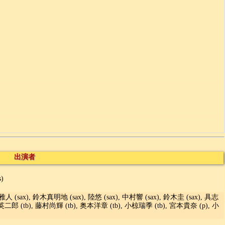
出演者
)
雅人 (sax), 鈴木真明地 (sax), 陸悠 (sax), 中村響 (sax), 鈴木圭 (sax), 具志
川英二郎 (tb), 藤村尚輝 (tb), 奥本洋章 (tb), 小椋瑞季 (tb), 宮本貴奈 (p), 小