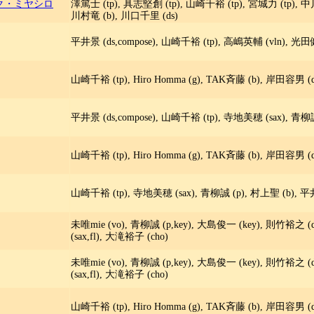
リック・ミヤシロ
澤篤士 (tp), 具志堅創 (tp), 山崎千裕 (tp), 宮城力 (tp), 
川村竜 (b), 川口千里 (ds)
平井景 (ds,compose), 山崎千裕 (tp), 高嶋英輔 (vln), 光
山崎千裕 (tp), Hiro Homma (g), TAK斉藤 (b), 岸田容男 (d
平井景 (ds,compose), 山崎千裕 (tp), 寺地美穂 (sax), 青柳
山崎千裕 (tp), Hiro Homma (g), TAK斉藤 (b), 岸田容男 (d
山崎千裕 (tp), 寺地美穂 (sax), 青柳誠 (p), 村上聖 (b), 平井景
未唯mie (vo), 青柳誠 (p,key), 大島俊一 (key), 則竹裕之
(sax,fl), 大滝裕子 (cho)
未唯mie (vo), 青柳誠 (p,key), 大島俊一 (key), 則竹裕之
(sax,fl), 大滝裕子 (cho)
山崎千裕 (tp), Hiro Homma (g), TAK斉藤 (b), 岸田容男 (d