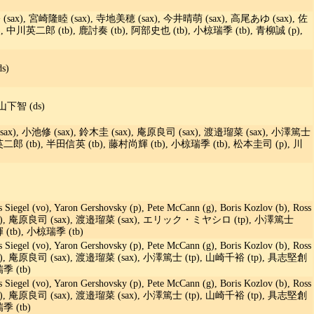
(sax), 宮崎隆睦 (sax), 寺地美穂 (sax), 今井晴萌 (sax), 高尾あゆ (sax), 佐
, 中川英二郎 (tb), 鹿討奏 (tb), 阿部史也 (tb), 小椋瑞季 (tb), 青柳誠 (p),
s)
山下智 (ds)
), 小池修 (sax), 鈴木圭 (sax), 庵原良司 (sax), 渡邉瑠菜 (sax), 小澤篤士
英二郎 (tb), 半田信英 (tb), 藤村尚輝 (tb), 小椋瑞季 (tb), 松本圭司 (p), 川
is Siegel (vo), Yaron Gershovsky (p), Pete McCann (g), Boris Kozlov (b), Ross
 (sax), 庵原良司 (sax), 渡邉瑠菜 (sax), エリック・ミヤシロ (tp), 小澤篤士
 (tb), 小椋瑞季 (tb)
is Siegel (vo), Yaron Gershovsky (p), Pete McCann (g), Boris Kozlov (b), Ross
sax), 庵原良司 (sax), 渡邉瑠菜 (sax), 小澤篤士 (tp), 山崎千裕 (tp), 具志堅創
季 (tb)
is Siegel (vo), Yaron Gershovsky (p), Pete McCann (g), Boris Kozlov (b), Ross
sax), 庵原良司 (sax), 渡邉瑠菜 (sax), 小澤篤士 (tp), 山崎千裕 (tp), 具志堅創
季 (tb)