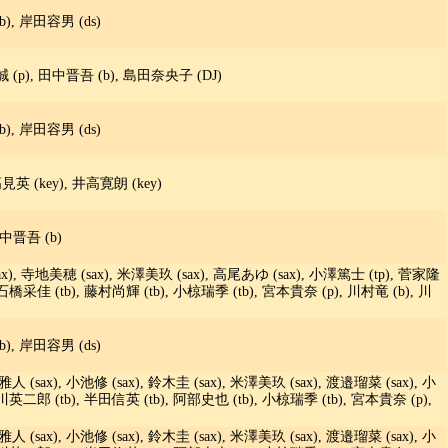
(b), 岸田容男 (ds)
柳誠 (p), 田中晋吾 (b), 島田奈央子 (DJ)
(b), 岸田容男 (ds)
見英 (key), 井高寛朗 (key)
田中晋吾 (b)
), 寺地美穂 (sax), 米澤美玖 (sax), 高尾あゆ (sax), 小澤篤士 (tp), 菅家隆
 石橋采佳 (tb), 藤村尚輝 (tb), 小椋瑞季 (tb), 宮本貴奈 (p), 川村竜 (b), 川
(b), 岸田容男 (ds)
雅人 (sax), 小池修 (sax), 鈴木圭 (sax), 米澤美玖 (sax), 渡邉瑠菜 (sax), 小
中川英二郎 (tb), 半田信英 (tb), 阿部史也 (tb), 小椋瑞季 (tb), 宮本貴奈 (p),
雅人 (sax), 小池修 (sax), 鈴木圭 (sax), 米澤美玖 (sax), 渡邉瑠菜 (sax), 小