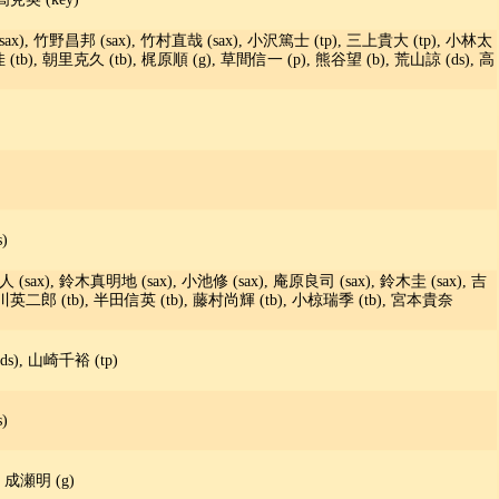
ax), 竹野昌邦 (sax), 竹村直哉 (sax), 小沢篤士 (tp), 三上貴大 (tp), 小林太
 (tb), 朝里克久 (tb), 梶原順 (g), 草間信一 (p), 熊谷望 (b), 荒山諒 (ds), 高
)
人 (sax), 鈴木真明地 (sax), 小池修 (sax), 庵原良司 (sax), 鈴木圭 (sax), 吉
 中川英二郎 (tb), 半田信英 (tb), 藤村尚輝 (tb), 小椋瑞季 (tb), 宮本貴奈
s), 山崎千裕 (tp)
)
, 成瀬明 (g)