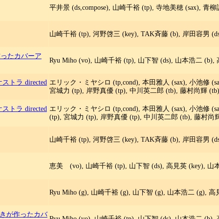
平井景 (ds,compose), 山崎千裕 (tp), 寺地美穂 (sax), 青
山崎千裕 (tp), 河野啓三 (key), TAK斉藤 (b), 岸田容男 (ds
作ったカバーア
Ryu Miho (vo), 山崎千裕 (tp), 山下智 (ds), 山本浩二 (b), 
 directed
エリック・ミヤシロ (tp,cond), 本田雅人 (sax), 小池修 (sax),
宮城力 (tp), 岸野真優 (tp), 中川英二郎 (tb), 藤村尚輝 (tb),
 directed
エリック・ミヤシロ (tp,cond), 本田雅人 (sax), 小池修 (sax
(tp), 宮城力 (tp), 岸野真優 (tp), 中川英二郎 (tb), 藤村尚輝 
山崎千裕 (tp), 河野啓三 (key), TAK斉藤 (b), 岸田容男 (ds
恵美 (vo), 山崎千裕 (tp), 山下智 (ds), 高見英 (key), 山
Ryu Miho (g), 山崎千裕 (g), 山下智 (g), 山本浩二 (g), 高
きが作ったカバ
Ryu Miho (vo), 山崎千裕 (tp), 山下智 (ds), 山本浩二 (b),