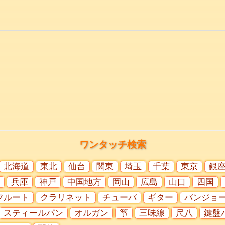
ワンタッチ検索
北海道
東北
仙台
関東
埼玉
千葉
東京
銀
兵庫
神戸
中国地方
岡山
広島
山口
四国
フルート
クラリネット
チューバ
ギター
バンジョ
スティールパン
オルガン
箏
三味線
尺八
鍵盤