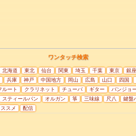
ワンタッチ検索
北海道
東北
仙台
関東
埼玉
千葉
東京
銀
兵庫
神戸
中国地方
岡山
広島
山口
四国
フルート
クラリネット
チューバ
ギター
バンジョ
スティールパン
オルガン
箏
三味線
尺八
鍵盤
オススメ
配信