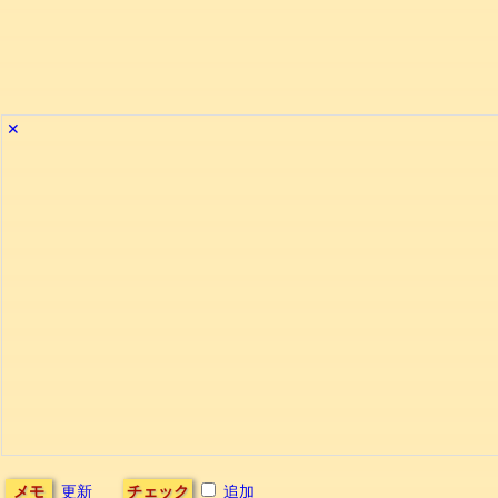
✕
メモ
更新
チェック
追加