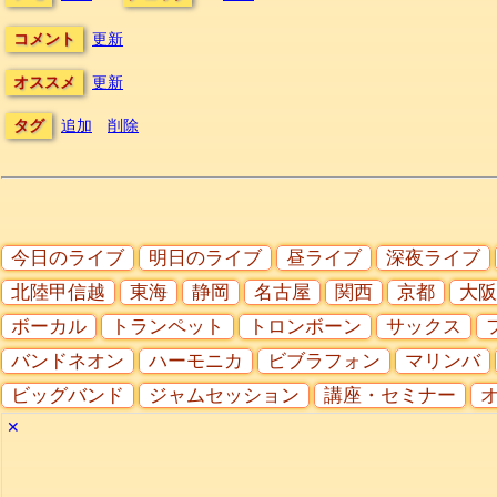
コメント
更新
オススメ
更新
タグ
追加
削除
今日のライブ
明日のライブ
昼ライブ
深夜ライブ
北陸甲信越
東海
静岡
名古屋
関西
京都
大阪
ボーカル
トランペット
トロンボーン
サックス
バンドネオン
ハーモニカ
ビブラフォン
マリンバ
ビッグバンド
ジャムセッション
講座・セミナー
✕