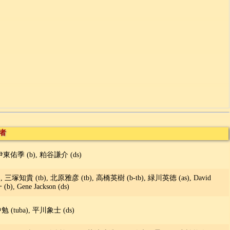
者
伊東佑季 (b), 粕谷謙介 (ds)
), 三塚知貴 (tb), 北原雅彦 (tb), 高橋英樹 (b-tb), 緑川英徳 (as), David
, Gene Jackson (ds)
勉 (tuba), 平川象士 (ds)