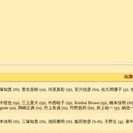
出演
塚知貴 (tb), 萱生昌樹 (as), 河原真彩 (tp), 安川信彦 (bs), 佐久間優子 (p), 
哲也 (tp), 三上貴大 (tp), 中西暁子 (tp), Kimbal Brown (tp), 橋本佳明 (tb
grete (as), 岡崎正典 (ts), 竹上良成 (ts), 竹野昌邦 (bs), 井上祐一 (p), 納浩一 (b)
本佳明 (tb), 三塚知貴 (tb), 池田雅明 (tb), 飯田智彦 (b-tb), 天野丘 (g), 家中