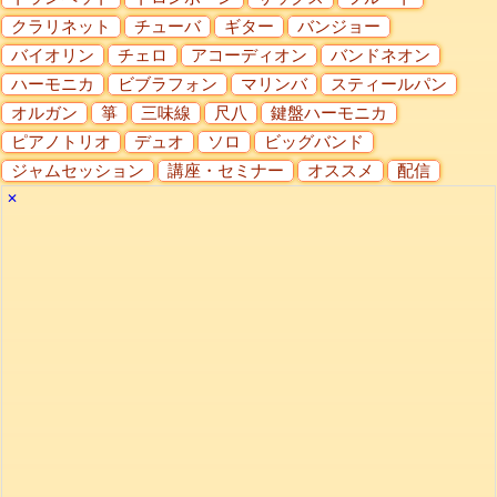
クラリネット
チューバ
ギター
バンジョー
バイオリン
チェロ
アコーディオン
バンドネオン
ハーモニカ
ビブラフォン
マリンバ
スティールパン
オルガン
箏
三味線
尺八
鍵盤ハーモニカ
ピアノトリオ
デュオ
ソロ
ビッグバンド
ジャムセッション
講座・セミナー
オススメ
配信
✕