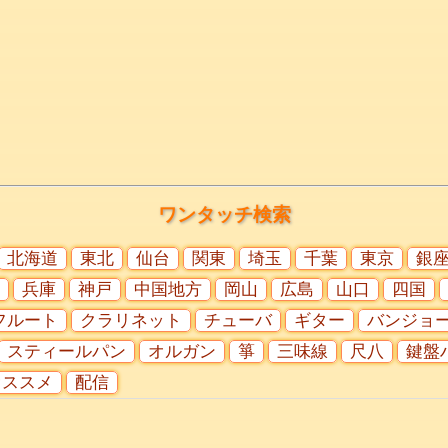
ワンタッチ検索
北海道
東北
仙台
関東
埼玉
千葉
東京
銀
兵庫
神戸
中国地方
岡山
広島
山口
四国
フルート
クラリネット
チューバ
ギター
バンジョ
スティールパン
オルガン
箏
三味線
尺八
鍵盤
オススメ
配信