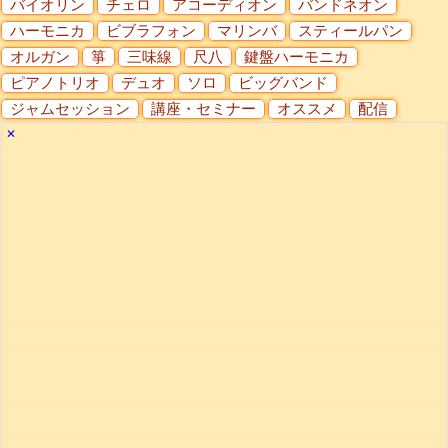
バイオリン
チェロ
アコーディオン
バンドネオン
ハーモニカ
ビブラフォン
マリンバ
スティールパン
オルガン
箏
三味線
尺八
鍵盤ハーモニカ
ピアノトリオ
デュオ
ソロ
ビッグバンド
ジャムセッション
講座・セミナー
オススメ
配信
✕