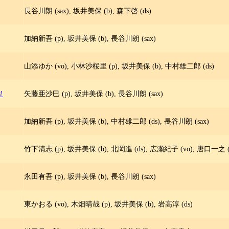
長谷川朗 (sax), 坂井美保 (b), 森下啓 (ds)
加納新吾 (p), 坂井美保 (b), 長谷川朗 (sax)
山添ゆか (vo), 小林沙桜里 (p), 坂井美保 (b), 中村雄二郎 (ds)
s!
矢藤亜沙巳 (p), 坂井美保 (b), 長谷川朗 (sax)
加納新吾 (p), 坂井美保 (b), 中村雄二郎 (ds), 長谷川朗 (sax)
竹下清志 (p), 坂井美保 (b), 北岡進 (ds), 広瀬紀子 (vo), 唐口一之 (
永田有吾 (p), 坂井美保 (b), 長谷川朗 (sax)
東かおる (vo), 木畑晴哉 (p), 坂井美保 (b), 岩高淳 (ds)