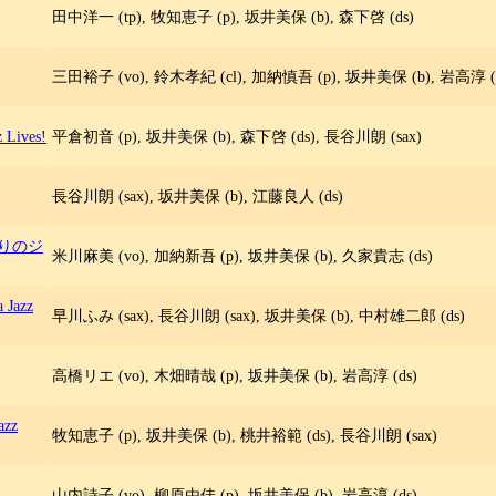
田中洋一 (tp), 牧知恵子 (p), 坂井美保 (b), 森下啓 (ds)
三田裕子 (vo), 鈴木孝紀 (cl), 加納慎吾 (p), 坂井美保 (b), 岩高淳 (
z Lives!
平倉初音 (p), 坂井美保 (b), 森下啓 (ds), 長谷川朗 (sax)
長谷川朗 (sax), 坂井美保 (b), 江藤良人 (ds)
りのジ
米川麻美 (vo), 加納新吾 (p), 坂井美保 (b), 久家貴志 (ds)
 Jazz
早川ふみ (sax), 長谷川朗 (sax), 坂井美保 (b), 中村雄二郎 (ds)
高橋リエ (vo), 木畑晴哉 (p), 坂井美保 (b), 岩高淳 (ds)
azz
牧知恵子 (p), 坂井美保 (b), 桃井裕範 (ds), 長谷川朗 (sax)
山内詩子 (vo), 柳原由佳 (p), 坂井美保 (b), 岩高淳 (ds)