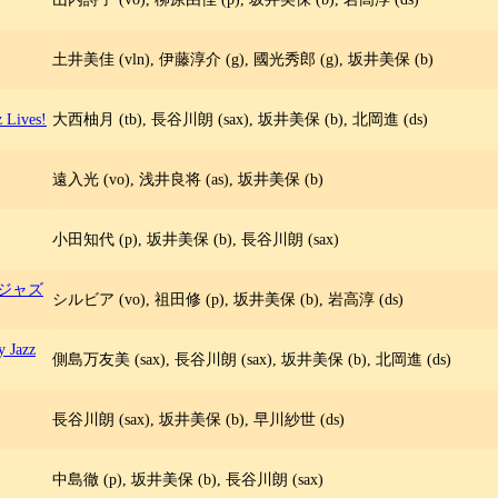
土井美佳 (vln), 伊藤淳介 (g), 國光秀郎 (g), 坂井美保 (b)
z Lives!
大西柚月 (tb), 長谷川朗 (sax), 坂井美保 (b), 北岡進 (ds)
遠入光 (vo), 浅井良将 (as), 坂井美保 (b)
小田知代 (p), 坂井美保 (b), 長谷川朗 (sax)
ジャズ
シルビア (vo), 祖田修 (p), 坂井美保 (b), 岩高淳 (ds)
y Jazz
側島万友美 (sax), 長谷川朗 (sax), 坂井美保 (b), 北岡進 (ds)
長谷川朗 (sax), 坂井美保 (b), 早川紗世 (ds)
中島徹 (p), 坂井美保 (b), 長谷川朗 (sax)