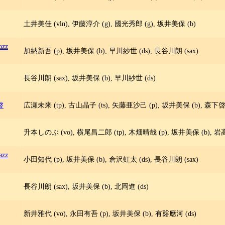
土井美佳 (vln), 伊藤淳介 (g), 國光秀郎 (g), 坂井美保 (b)
azz
加納新吾 (p), 坂井美保 (b), 早川紗世 (ds), 長谷川朗 (sax)
長谷川朗 (sax), 坂井美保 (b), 早川紗世 (ds)
啓
広瀬未来 (tp), 古山晶子 (ts), 矢藤亜沙己 (p), 坂井美保 (b), 森下啓 
升本しのぶ (vo), 横尾昌二郎 (tp), 木畑晴哉 (p), 坂井美保 (b), 岩高
azz
小田知代 (p), 坂井美保 (b), 倉沢虹太 (ds), 長谷川朗 (sax)
長谷川朗 (sax), 坂井美保 (b), 北岡進 (ds)
新井雅代 (vo), 永田有吾 (p), 坂井美保 (b), 有谿應河 (ds)