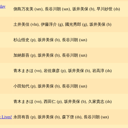
rday
側島万友美 (sax), 長谷川朗 (sax), 坂井美保 (b), 早川紗世 (ds)
土井美佳 (vln), 伊藤淳介 (g), 國光秀郎 (g), 坂井美保 (b)
杉山悟史 (p), 坂井美保 (b), 長谷川朗 (sax)
加納新吾 (p), 坂井美保 (b), 長谷川朗 (sax)
青木まきほ (vo), 岩佐康彦 (p), 坂井美保 (b), 岩高淳 (ds)
小田知代 (p), 坂井美保 (b), 長谷川朗 (sax)
青木まきほ (vo), 西田仁 (p), 坂井美保 (b), 久家貴志 (ds)
z Lives!
永田有吾 (p), 坂井美保 (b), 森下啓 (ds), 長谷川朗 (sax)