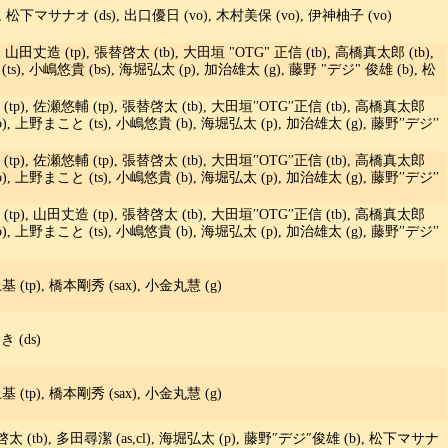
松下マサナオ (ds), 出口優日 (vo), 木村美保 (vo), 伊神柚子 (vo)
 山田丈造 (tp), 張替啓太 (tb), 大田垣 "OTG" 正信 (tb), 高橋真太郎 (tb),
(ts), 小嶋悠貴 (bs), 海堀弘太 (p), 加治雄太 (g), 藤野 "デジ" 俊雄 (b), 松
(tp), 佐瀬悠輔 (tp), 張替啓太 (tb), 大田垣′′OTG′′正信 (tb), 高橋真太郎
ccolo), 上野まこと (ts), 小嶋悠貴 (b), 海堀弘太 (p), 加治雄太 (g), 藤野′′デジ′′
(tp), 佐瀬悠輔 (tp), 張替啓太 (tb), 大田垣′′OTG′′正信 (tb), 高橋真太郎
ccolo), 上野まこと (ts), 小嶋悠貴 (b), 海堀弘太 (p), 加治雄太 (g), 藤野′′デジ′′
(tp), 山田丈造 (tp), 張替啓太 (tb), 大田垣′′OTG′′正信 (tb), 高橋真太郎
ccolo), 上野まこと (ts), 小嶋悠貴 (b), 海堀弘太 (p), 加治雄太 (g), 藤野′′デジ′′
(tp), 橋本剛秀 (sax), 小金丸慧 (g)
 (ds)
(tp), 橋本剛秀 (sax), 小金丸慧 (g)
替啓太 (tb), 多田尋潔 (as,cl), 海堀弘太 (p), 藤野″デジ″俊雄 (b), 松下マサナ