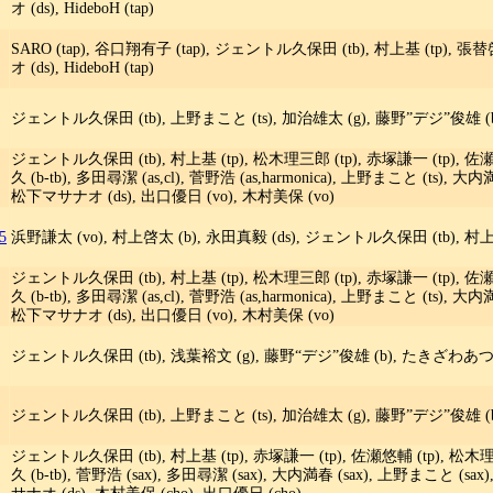
オ (ds), HideboH (tap)
SARO (tap), 谷口翔有子 (tap), ジェントル久保田 (tb), 村上基 (tp), 張
オ (ds), HideboH (tap)
ジェントル久保田 (tb), 上野まこと (ts), 加治雄太 (g), 藤野”デジ”俊雄 (b)
ジェントル久保田 (tb), 村上基 (tp), 松木理三郎 (tp), 赤塚謙一 (tp), 佐瀬
久 (b-tb), 多田尋潔 (as,cl), 菅野浩 (as,harmonica), 上野まこと (ts),
松下マサナオ (ds), 出口優日 (vo), 木村美保 (vo)
5
浜野謙太 (vo), 村上啓太 (b), 永田真毅 (ds), ジェントル久保田 (tb), 村上基 
ジェントル久保田 (tb), 村上基 (tp), 松木理三郎 (tp), 赤塚謙一 (tp), 佐瀬
久 (b-tb), 多田尋潔 (as,cl), 菅野浩 (as,harmonica), 上野まこと (ts),
松下マサナオ (ds), 出口優日 (vo), 木村美保 (vo)
ジェントル久保田 (tb), 浅葉裕文 (g), 藤野“デジ”俊雄 (b), たきざわあつき
ジェントル久保田 (tb), 上野まこと (ts), 加治雄太 (g), 藤野”デジ”俊雄 (b)
ジェントル久保田 (tb), 村上基 (tp), 赤塚謙一 (tp), 佐瀬悠輔 (tp), 松木理
久 (b-tb), 菅野浩 (sax), 多田尋潔 (sax), 大内満春 (sax), 上野まこと (s