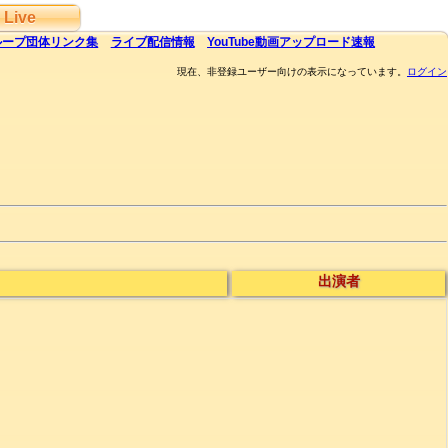
Live
ループ団体
リンク集
ライブ
配信
情報
YouTube
動画アップロード速報
現在、非登録ユーザー向けの表示になっています。
ログイン
出演者