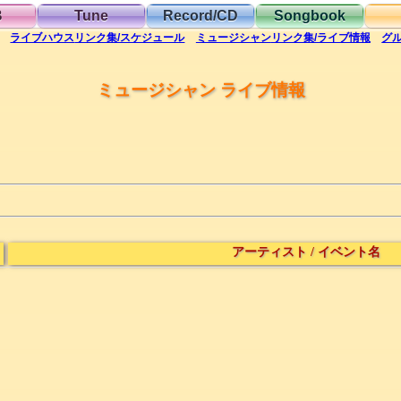
B
Tune
Record/CD
Songbook
ライブハウス
リンク集/スケジュール
ミュージシャン
リンク集/ライブ情報
グ
ミュージシャン ライブ情報
アーティスト
/
イベント名