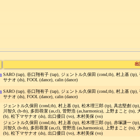
出
n
SARO (tap), 谷口翔有子 (tap), ジェントル久保田 (cond,tb), 村上基 (tp),
サナオ (ds), FOOL (dance), calin (dance)
n
SARO (tap), 谷口翔有子 (tap), ジェントル久保田 (cond,tb), 村上基 (tp),
サナオ (ds), FOOL (dance), calin (dance)
ジェントル久保田 (cond,tb), 村上基 (tp), 松木理三郎 (tp), 具志堅創 (tp),
川智久 (b-tb), 多田尋潔 (as,cl), 菅野浩 (as,harmonica), 上野まこと (t
(b), 松下マサナオ (ds), 出口優日 (vo), 木村美保 (vo)
ジェントル久保田 (cond,tb), 村上基 (tp), 松木理三郎 (tp), 赤塚謙一 (tp),
川智久 (b-tb), 多田尋潔 (as,cl), 菅野浩 (as,harmonica), 上野まこと (t
(b), 松下マサナオ (ds), 出口優日 (vo), 木村美保 (vo)