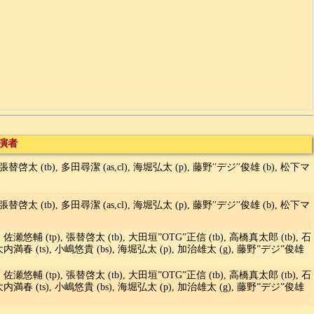
演者
 張替啓太 (tb), 多田尋潔 (as,cl), 海堀弘太 (p), 藤野′′デジ′′俊雄 (b), 松下マ
 張替啓太 (tb), 多田尋潔 (as,cl), 海堀弘太 (p), 藤野′′デジ′′俊雄 (b), 松下マ
 佐瀬悠輔 (tp), 張替啓太 (tb), 大田垣”OTG”正信 (tb), 高橋真太郎 (tb), 石
s), 大内満春 (ts), 小嶋悠貴 (bs), 海堀弘太 (p), 加治雄太 (g), 藤野”デジ”俊雄
 佐瀬悠輔 (tp), 張替啓太 (tb), 大田垣”OTG”正信 (tb), 高橋真太郎 (tb), 石
s), 大内満春 (ts), 小嶋悠貴 (bs), 海堀弘太 (p), 加治雄太 (g), 藤野”デジ”俊雄