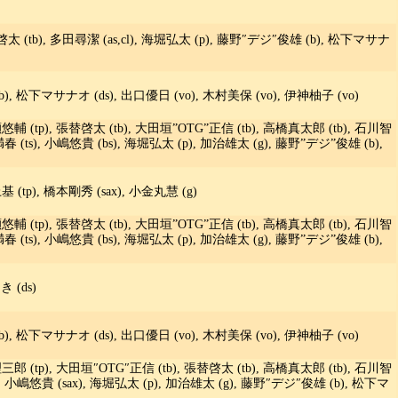
替啓太 (tb), 多田尋潔 (as,cl), 海堀弘太 (p), 藤野″デジ″俊雄 (b), 松下マサナ
, 松下マサナオ (ds), 出口優日 (vo), 木村美保 (vo), 伊神柚子 (vo)
悠輔 (tp), 張替啓太 (tb), 大田垣”OTG”正信 (tb), 高橋真太郎 (tb), 石川智
 大内満春 (ts), 小嶋悠貴 (bs), 海堀弘太 (p), 加治雄太 (g), 藤野”デジ”俊雄 (b),
(tp), 橋本剛秀 (sax), 小金丸慧 (g)
悠輔 (tp), 張替啓太 (tb), 大田垣”OTG”正信 (tb), 高橋真太郎 (tb), 石川智
 大内満春 (ts), 小嶋悠貴 (bs), 海堀弘太 (p), 加治雄太 (g), 藤野”デジ”俊雄 (b),
 (ds)
, 松下マサナオ (ds), 出口優日 (vo), 木村美保 (vo), 伊神柚子 (vo)
三郎 (tp), 大田垣″OTG″正信 (tb), 張替啓太 (tb), 高橋真太郎 (tb), 石川智
ax), 小嶋悠貴 (sax), 海堀弘太 (p), 加治雄太 (g), 藤野″デジ″俊雄 (b), 松下マ