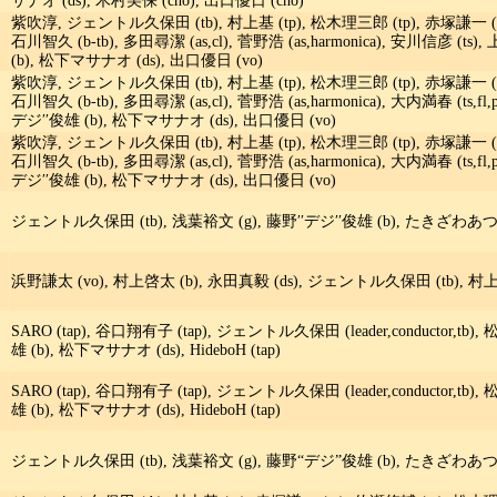
サナオ (ds), 木村美保 (cho), 出口優日 (cho)
紫吹淳, ジェントル久保田 (tb), 村上基 (tp), 松木理三郎 (tp), 赤塚謙一 (tp),
石川智久 (b-tb), 多田尋潔 (as,cl), 菅野浩 (as,harmonica), 安川信彦 (t
(b), 松下マサナオ (ds), 出口優日 (vo)
紫吹淳, ジェントル久保田 (tb), 村上基 (tp), 松木理三郎 (tp), 赤塚謙一 (tp),
石川智久 (b-tb), 多田尋潔 (as,cl), 菅野浩 (as,harmonica), 大内満春 (ts,f
デジ′′俊雄 (b), 松下マサナオ (ds), 出口優日 (vo)
紫吹淳, ジェントル久保田 (tb), 村上基 (tp), 松木理三郎 (tp), 赤塚謙一 (tp),
石川智久 (b-tb), 多田尋潔 (as,cl), 菅野浩 (as,harmonica), 大内満春 (ts,f
デジ′′俊雄 (b), 松下マサナオ (ds), 出口優日 (vo)
ジェントル久保田 (tb), 浅葉裕文 (g), 藤野′′デジ′′俊雄 (b), たきざわあつき
浜野謙太 (vo), 村上啓太 (b), 永田真毅 (ds), ジェントル久保田 (tb), 村上基 
SARO (tap), 谷口翔有子 (tap), ジェントル久保田 (leader,conductor,tb),
雄 (b), 松下マサナオ (ds), HideboH (tap)
SARO (tap), 谷口翔有子 (tap), ジェントル久保田 (leader,conductor,tb),
雄 (b), 松下マサナオ (ds), HideboH (tap)
ジェントル久保田 (tb), 浅葉裕文 (g), 藤野“デジ”俊雄 (b), たきざわあつき