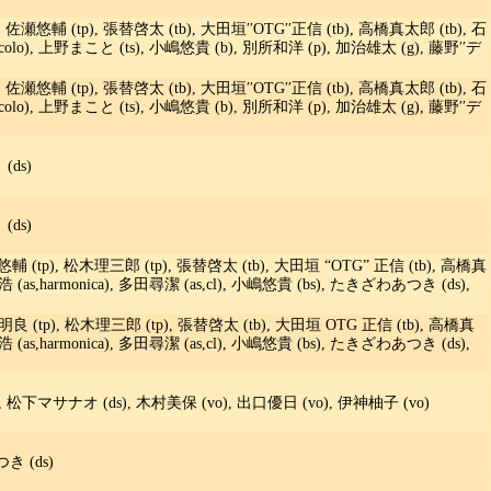
佐瀬悠輔 (tp), 張替啓太 (tb), 大田垣′′OTG′′正信 (tb), 高橋真太郎 (tb), 石
,piccolo), 上野まこと (ts), 小嶋悠貴 (b), 別所和洋 (p), 加治雄太 (g), 藤野′′デ
佐瀬悠輔 (tp), 張替啓太 (tb), 大田垣′′OTG′′正信 (tb), 高橋真太郎 (tb), 石
,piccolo), 上野まこと (ts), 小嶋悠貴 (b), 別所和洋 (p), 加治雄太 (g), 藤野′′デ
(ds)
(ds)
瀬悠輔 (tp), 松木理三郎 (tp), 張替啓太 (tb), 大田垣 “OTG” 正信 (tb), 高橋真
野浩 (as,harmonica), 多田尋潔 (as,cl), 小嶋悠貴 (bs), たきざわあつき (ds),
殿明良 (tp), 松木理三郎 (tp), 張替啓太 (tb), 大田垣 OTG 正信 (tb), 高橋真
野浩 (as,harmonica), 多田尋潔 (as,cl), 小嶋悠貴 (bs), たきざわあつき (ds),
 松下マサナオ (ds), 木村美保 (vo), 出口優日 (vo), 伊神柚子 (vo)
き (ds)