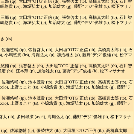
三郎 (tp), 大田垣″OTG″正信 (tb), 張替啓太 (tb), 高橋真太郎 (tb), 石川智
s), 小嶋悠貴 (bs), 海堀弘太 (p), 加治雄太 (g), 藤野“デジ”俊雄 (b), 松下マサナ
三郎 (tp), 大田垣″OTG″正信 (tb), 張替啓太 (tb), 高橋真太郎 (tb), 石川智
s), 小嶋悠貴 (bs), 海堀弘太 (p), 加治雄太 (g), 藤野“デジ”俊雄 (b), 松下マサナ
 (ds)
 佐瀬悠輔 (tp), 張替啓太 (tb), 大田垣″OTG″正信 (tb), 高橋真太郎 (tb), 石
(ts), 小嶋悠貴 (bs), 海堀弘太 (p), 加治雄太 (g), 藤野″デジ″俊雄 (b), 松下マ
輔 (tp), 張替啓太 (tb), 大田垣′′OTG′′正信 (tb), 高橋真太郎 (tb), 石川智
 後関好宏 (bs), 江本翔 (p), 加治雄太 (g), 藤野′′デジ′′俊雄 (b), 松下マサナオ
佐瀬悠輔 (tp), 池本茂貴 (tb), 大田垣′′OTG′′正信 (tb), 高橋真太郎 (tb), 石
,piccolo), 上野まこと (ts), 小嶋悠貴 (b), 海堀弘太 (p), 加治雄太 (g), 藤野′′デ
佐瀬悠輔 (tp), 池本茂貴 (tb), 大田垣′′OTG′′正信 (tb), 高橋真太郎 (tb), 石
,piccolo), 上野まこと (ts), 小嶋悠貴 (b), 海堀弘太 (p), 加治雄太 (g), 藤野′′デ
啓太 (tb), 多田尋潔 (as,cl), 海堀弘太 (p), 藤野′′デジ′′俊雄 (b), 松下マサナ
(tp), 佐瀬悠輔 (tp), 張替啓太 (tb), 大田垣′′OTG′′正信 (tb), 高橋真太郎