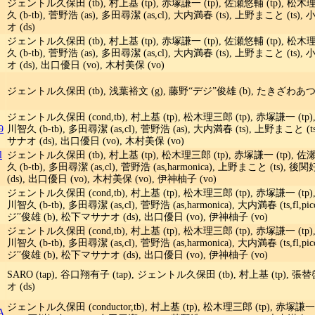
ジェントル久保田 (tb), 村上基 (tp), 赤塚謙一 (tp), 佐瀬悠輔 (tp), 松木理
久 (b-tb), 菅野浩 (as), 多田尋潔 (as,cl), 大内満春 (ts), 上野まこと (t
オ (ds)
ジェントル久保田 (tb), 村上基 (tp), 赤塚謙一 (tp), 佐瀬悠輔 (tp), 松木理
久 (b-tb), 菅野浩 (as), 多田尋潔 (as,cl), 大内満春 (ts), 上野まこと (t
オ (ds), 出口優日 (vo), 木村美保 (vo)
ジェントル久保田 (tb), 浅葉裕文 (g), 藤野“デジ”俊雄 (b), たきざわあつき
ジェントル久保田 (cond,tb), 村上基 (tp), 松木理三郎 (tp), 赤塚謙一 (tp),
9
川智久 (b-tb), 多田尋潔 (as,cl), 菅野浩 (as), 大内満春 (ts), 上野まこと 
サナオ (ds), 出口優日 (vo), 木村美保 (vo)
l
ジェントル久保田 (tb), 村上基 (tp), 松木理三郎 (tp), 赤塚謙一 (tp), 佐瀬悠
久 (b-tb), 多田尋潔 (as,cl), 菅野浩 (as,harmonica), 上野まこと (ts),
(ds), 出口優日 (vo), 木村美保 (vo), 伊神柚子 (vo)
ジェントル久保田 (cond,tb), 村上基 (tp), 松木理三郎 (tp), 赤塚謙一 (tp), 
川智久 (b-tb), 多田尋潔 (as,cl), 菅野浩 (as,harmonica), 大内満春 (ts,fl
ジ′′俊雄 (b), 松下マサナオ (ds), 出口優日 (vo), 伊神柚子 (vo)
ジェントル久保田 (cond,tb), 村上基 (tp), 松木理三郎 (tp), 赤塚謙一 (tp), 
川智久 (b-tb), 多田尋潔 (as,cl), 菅野浩 (as,harmonica), 大内満春 (ts,fl
ジ′′俊雄 (b), 松下マサナオ (ds), 出口優日 (vo), 伊神柚子 (vo)
SARO (tap), 谷口翔有子 (tap), ジェントル久保田 (tb), 村上基 (tp), 張替
オ (ds)
ジェントル久保田 (conductor,tb), 村上基 (tp), 松木理三郎 (tp), 赤塚謙一 
A