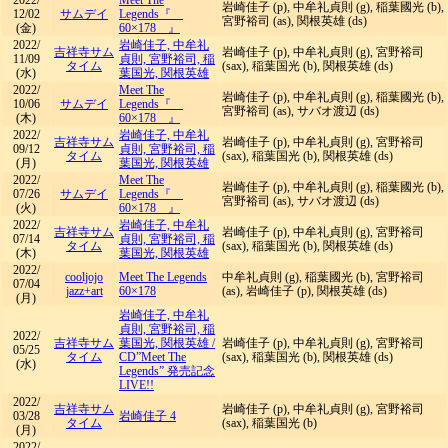
2022/
Meet The
岩崎佳子 (p), 中牟礼貞則 (g), 稲葉國光 (b),
12/02
サムデイ
Legends『
宮野裕司 (as), 関根英雄 (ds)
(金)
60×178 』
2022/
岩崎佳子, 中牟礼
吉祥寺サム
岩崎佳子 (p), 中牟礼貞則 (g), 宮野裕司
11/09
貞則, 宮野裕司, 稲
タイム
(sax), 稲葉国光 (b), 関根英雄 (ds)
(水)
葉国光, 関根英雄
2022/
Meet The
岩崎佳子 (p), 中牟礼貞則 (g), 稲葉國光 (b),
10/06
サムデイ
Legends『
宮野裕司 (as), サバオ渡辺 (ds)
(木)
60×178 』
2022/
岩崎佳子, 中牟礼
吉祥寺サム
岩崎佳子 (p), 中牟礼貞則 (g), 宮野裕司
09/12
貞則, 宮野裕司, 稲
タイム
(sax), 稲葉国光 (b), 関根英雄 (ds)
(月)
葉国光, 関根英雄
2022/
Meet The
岩崎佳子 (p), 中牟礼貞則 (g), 稲葉國光 (b),
07/26
サムデイ
Legends『
宮野裕司 (as), サバオ渡辺 (ds)
(火)
60×178 』
2022/
岩崎佳子, 中牟礼
吉祥寺サム
岩崎佳子 (p), 中牟礼貞則 (g), 宮野裕司
07/14
貞則, 宮野裕司, 稲
タイム
(sax), 稲葉国光 (b), 関根英雄 (ds)
(木)
葉国光, 関根英雄
2022/
cooljojo
Meet The Legends
中牟礼貞則 (g), 稲葉國光 (b), 宮野裕司
07/04
jazz+art
60×178
(as), 岩崎佳子 (p), 関根英雄 (ds)
(月)
岩崎佳子, 中牟礼
貞則, 宮野裕司, 稲
2022/
吉祥寺サム
葉国光, 関根英雄
/
岩崎佳子 (p), 中牟礼貞則 (g), 宮野裕司
05/25
タイム
CD”Meet The
(sax), 稲葉国光 (b), 関根英雄 (ds)
(水)
Legends” 発売記念
LIVE!!
2022/
吉祥寺サム
岩崎佳子 (p), 中牟礼貞則 (g), 宮野裕司
03/28
岩崎佳子 4
タイム
(sax), 稲葉国光 (b)
(月)
2022/