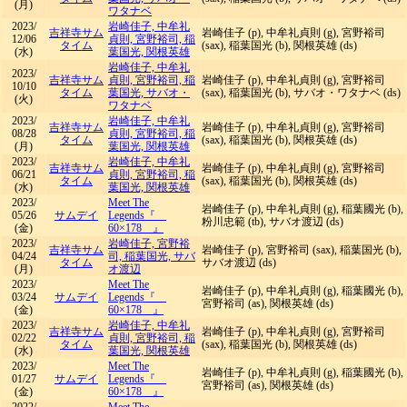
(月)
ワタナベ
2023/
岩崎佳子, 中牟礼
吉祥寺サム
岩崎佳子 (p), 中牟礼貞則 (g), 宮野裕司
12/06
貞則, 宮野裕司, 稲
タイム
(sax), 稲葉国光 (b), 関根英雄 (ds)
(水)
葉国光, 関根英雄
岩崎佳子, 中牟礼
2023/
吉祥寺サム
貞則, 宮野裕司, 稲
岩崎佳子 (p), 中牟礼貞則 (g), 宮野裕司
10/10
タイム
葉国光, サバオ・
(sax), 稲葉国光 (b), サバオ・ワタナベ (ds)
(火)
ワタナベ
2023/
岩崎佳子, 中牟礼
吉祥寺サム
岩崎佳子 (p), 中牟礼貞則 (g), 宮野裕司
08/28
貞則, 宮野裕司, 稲
タイム
(sax), 稲葉国光 (b), 関根英雄 (ds)
(月)
葉国光, 関根英雄
2023/
岩崎佳子, 中牟礼
吉祥寺サム
岩崎佳子 (p), 中牟礼貞則 (g), 宮野裕司
06/21
貞則, 宮野裕司, 稲
タイム
(sax), 稲葉国光 (b), 関根英雄 (ds)
(水)
葉国光, 関根英雄
2023/
Meet The
岩崎佳子 (p), 中牟礼貞則 (g), 稲葉國光 (b),
05/26
サムデイ
Legends『
粉川忠範 (tb), サバオ渡辺 (ds)
(金)
60×178 』
2023/
岩崎佳子, 宮野裕
吉祥寺サム
岩崎佳子 (p), 宮野裕司 (sax), 稲葉国光 (b),
04/24
司, 稲葉国光, サバ
タイム
サバオ渡辺 (ds)
(月)
オ渡辺
2023/
Meet The
岩崎佳子 (p), 中牟礼貞則 (g), 稲葉國光 (b),
03/24
サムデイ
Legends『
宮野裕司 (as), 関根英雄 (ds)
(金)
60×178 』
2023/
岩崎佳子, 中牟礼
吉祥寺サム
岩崎佳子 (p), 中牟礼貞則 (g), 宮野裕司
02/22
貞則, 宮野裕司, 稲
タイム
(sax), 稲葉国光 (b), 関根英雄 (ds)
(水)
葉国光, 関根英雄
2023/
Meet The
岩崎佳子 (p), 中牟礼貞則 (g), 稲葉國光 (b),
01/27
サムデイ
Legends『
宮野裕司 (as), 関根英雄 (ds)
(金)
60×178 』