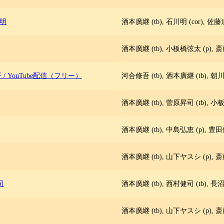
川明
酒本廣継 (tb), 石川明 (cor), 佐藤
酒本廣継 (tb), 小板橋弦太 (p), 斎
平
/
YouTube配信（フリー）
河合修吾 (tb), 酒本廣継 (tb), 朝川
酒本廣継 (tb), 菅原昇司 (tb), 小板
酒本廣継 (tb), 中島弘恵 (p), 豊田健
酒本廣継 (tb), 山下ヤスシ (p), 斎
健司
酒本廣継 (tb), 西村健司 (tb), 長沼
酒本廣継 (tb), 山下ヤスシ (p), 斎