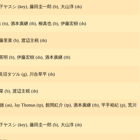
下ヤスシ (key), 藤田圭一郎 (b), 大山淳 (ds)
浩 (ts), 酒本廣継 (tb), 柳真也 (b), 伊藤宏樹 (ds)
藤里菜 (b), 渡辺主税 (ds)
明 (b), 伊藤宏樹 (ds), 酒本廣継 (tb)
 長沼タツル (g), 川合草平 (ds)
 (b), 渡辺主税 (ds)
(as), Jay Thomas (tp), 館岡紅介 (tp), 酒本廣継 (tb), 平手裕紀 (p), 荒川
下ヤスシ (key), 藤田圭一郎 (b), 大山淳 (ds)