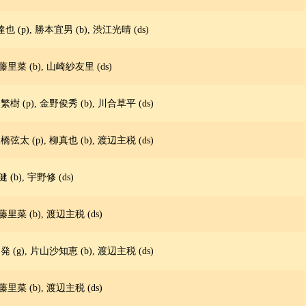
達也 (p), 勝本宜男 (b), 渋江光晴 (ds)
藤里菜 (b), 山崎紗友里 (ds)
繁樹 (p), 金野俊秀 (b), 川合草平 (ds)
橋弦太 (p), 柳真也 (b), 渡辺主税 (ds)
 (b), 宇野修 (ds)
藤里菜 (b), 渡辺主税 (ds)
発 (g), 片山沙知恵 (b), 渡辺主税 (ds)
藤里菜 (b), 渡辺主税 (ds)