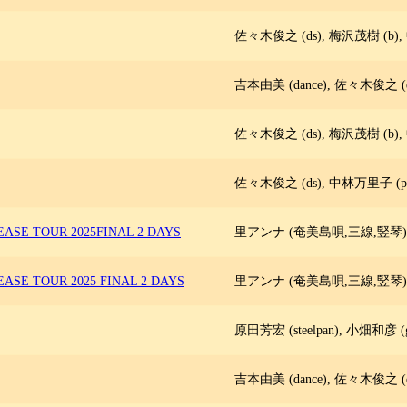
佐々木俊之 (ds), 梅沢茂樹 (b),
吉本由美 (dance), 佐々木俊之 (d
佐々木俊之 (ds), 梅沢茂樹 (b),
佐々木俊之 (ds), 中林万里子 (p)
EASE TOUR 2025FINAL 2 DAYS
里アンナ (奄美島唄,三線,竪琴),
EASE TOUR 2025 FINAL 2 DAYS
里アンナ (奄美島唄,三線,竪琴),
原田芳宏 (steelpan), 小畑和彦 
吉本由美 (dance), 佐々木俊之 (ds)