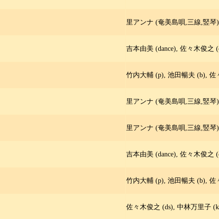
里アンナ (奄美島唄,三線,竪琴),
吉本由美 (dance), 佐々木俊之 (d
竹内大輔 (p), 池田暢夫 (b), 佐
里アンナ (奄美島唄,三線,竪琴),
里アンナ (奄美島唄,三線,竪琴),
吉本由美 (dance), 佐々木俊之 (d
竹内大輔 (p), 池田暢夫 (b), 佐
佐々木俊之 (ds), 中林万里子 (ke