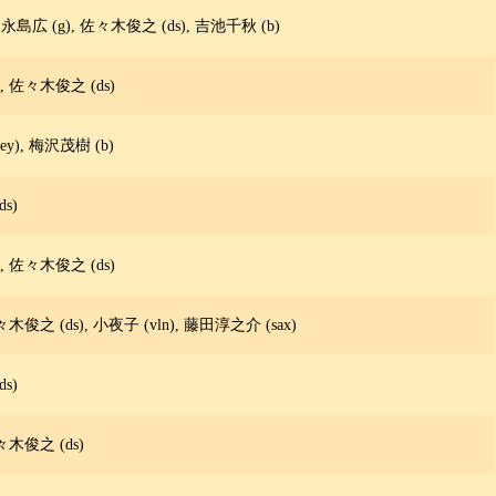
 永島広 (g), 佐々木俊之 (ds), 吉池千秋 (b)
 佐々木俊之 (ds)
y), 梅沢茂樹 (b)
s)
 佐々木俊之 (ds)
木俊之 (ds), 小夜子 (vln), 藤田淳之介 (sax)
s)
々木俊之 (ds)