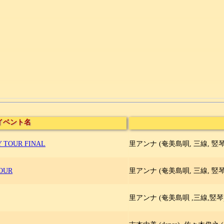
イベント名
Y TOUR FINAL
里アンナ (奄美島唄, 三線, 竪琴)
TOUR
里アンナ (奄美島唄, 三線, 竪琴)
里アンナ (奄美島唄 ,三線,竪琴),