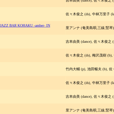
吉本由美 (dance), 佐々木俊之 (d
佐々木俊之 (ds), 中林万里子 (ke
 JAZZ BAR KOHAKU -amber- IN
里アンナ (奄美島唄,三線,竪琴),
吉本由美 (dance), 佐々木俊之 (d
佐々木俊之 (ds), 梅沢茂樹 (b),
竹内大輔 (p), 池田暢夫 (b), 佐々
佐々木俊之 (ds), 中林万里子 (ke
吉本由美 (dance), 佐々木俊之 (d
里アンナ (奄美島唄,三線,竪琴),