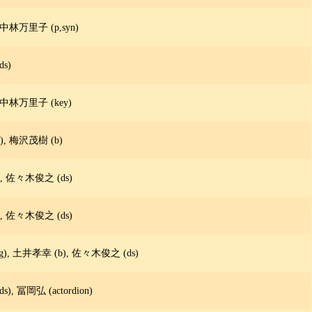
 中林万里子 (p,syn)
s)
 中林万里子 (key)
, 梅沢茂樹 (b)
 佐々木俊之 (ds)
 佐々木俊之 (ds)
(g), 土井孝幸 (b), 佐々木俊之 (ds)
, 冨岡弘 (actordion)