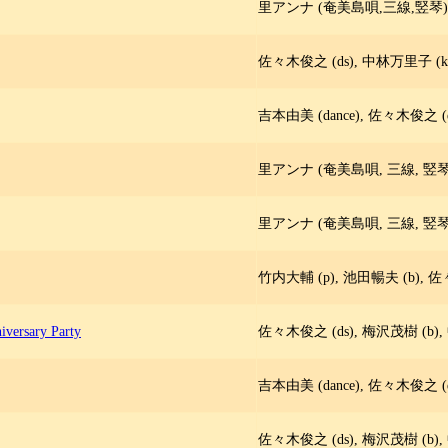
里アンナ (奄美島唄,三線,竪琴),
佐々木俊之 (ds), 中林万里子 (ke
吉本由美 (dance), 佐々木俊之 (d
里アンナ (奄美島唄, 三線, 竪琴)
里アンナ (奄美島唄, 三線, 竪琴)
竹内大輔 (p), 池田暢夫 (b), 佐
iversary Party
佐々木俊之 (ds), 梅沢茂樹 (b),
吉本由美 (dance), 佐々木俊之 (d
佐々木俊之 (ds), 梅沢茂樹 (b),