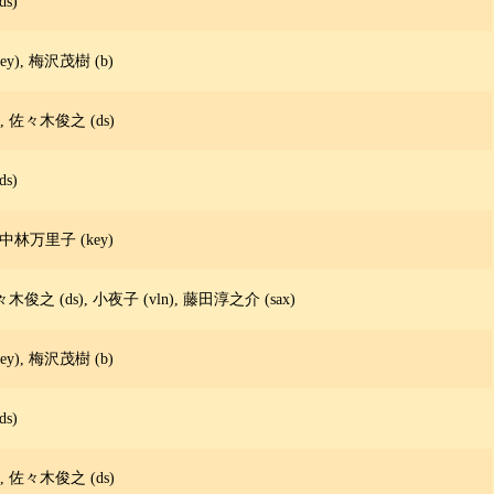
s)
y), 梅沢茂樹 (b)
 佐々木俊之 (ds)
s)
 中林万里子 (key)
木俊之 (ds), 小夜子 (vln), 藤田淳之介 (sax)
y), 梅沢茂樹 (b)
s)
 佐々木俊之 (ds)