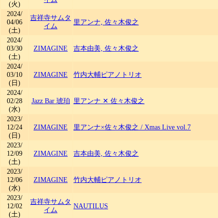
(火)
2024/
吉祥寺サムタ
04/06
里アンナ, 佐々木俊之
イム
(土)
2024/
03/30
ZIMAGINE
吉本由美, 佐々木俊之
(土)
2024/
03/10
ZIMAGINE
竹内大輔ピアノトリオ
(日)
2024/
02/28
Jazz Bar 琥珀
里アンナ ✕ 佐々木俊之
(水)
2023/
12/24
ZIMAGINE
里アンナ×佐々木俊之
/
Xmas Live vol.7
(日)
2023/
12/09
ZIMAGINE
吉本由美, 佐々木俊之
(土)
2023/
12/06
ZIMAGINE
竹内大輔ピアノトリオ
(水)
2023/
吉祥寺サムタ
12/02
NAUTILUS
イム
(土)