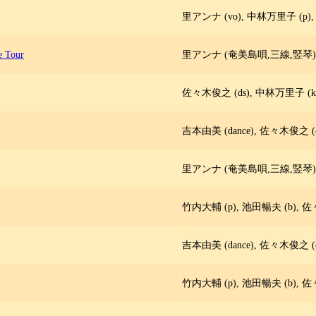
里アンナ (vo), 中林万里子 (p),
 Tour
里アンナ (奄美島唄,三線,竪琴),
佐々木俊之 (ds), 中林万里子 (ke
吉本由美 (dance), 佐々木俊之 (d
里アンナ (奄美島唄,三線,竪琴),
竹内大輔 (p), 池田暢夫 (b), 佐々
吉本由美 (dance), 佐々木俊之 (d
竹内大輔 (p), 池田暢夫 (b), 佐