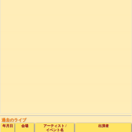
過去のライブ
年月日
会場
アーティスト
/
出演者
イベント名