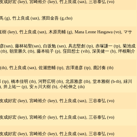
友成好宏 (key), 宮崎裕介 (key), 竹上良成 (sax), 三谷泰弘 (vo)
一馬 (g), 竹上良成 (sax), 濱田金吾 (g,cho)
key), 竹上良成 (sax), 木原亮輔 (g), Mana Leone Hasgawa (vo), マサ
彦(sax), 藤林祐聖(sax), 白坂勉 (sax), 具志堅創 (tp), 赤塚謙一 (tp), 菊池成
 (tb), 朝里勝久 (tb), 藤本暁子 (p), 窪田想士 (vib), 深美健一 (b), 坪根剛介
(ds), 竹上良成 (sax), 佐瀬悠輔 (tp), 吉澤達彦 (tp), 鹿討奏 (tb)
p), 橋本佳明 (tb), 河野広明 (tb), 北原雅彦 (tb), 堂本雅樹 (b-tb), 緑川
ts), 井上祐一 (p), 安ヵ川大樹 (b), 小松伸之 (ds)
友成好宏 (key), 宮崎裕介 (key), 竹上良成 (sax), 三谷泰弘 (vo)
友成好宏 (key), 宮崎裕介 (key), 竹上良成 (sax), 三谷泰弘 (vo)
友成好宏 (key), 宮崎裕介 (key), 竹上良成 (sax), 三谷泰弘 (vo)