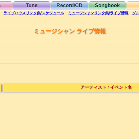
B
Tune
Record/CD
Songbook
ライブハウス
リンク集/スケジュール
ミュージシャン
リンク集/ライブ情報
グ
ミュージシャン ライブ情報
アーティスト
/
イベント名