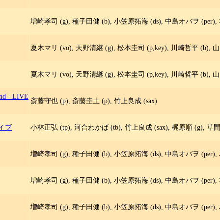
増崎孝司 (g), 種子田健 (b), 小笠原拓海 (ds), 中島オバヲ (per), 
夏木マリ (vo), 天野清継 (g), 松本圭司 (p,key), 川崎哲平 (b), 山
夏木マリ (vo), 天野清継 (g), 松本圭司 (p,key), 川崎哲平 (b), 山
und - LIVE
斎藤守也 (p), 斎藤圭土 (p), 竹上良成 (sax)
イブ
小林正弘 (tp), 河合わかば (tb), 竹上良成 (sax), 梶原順 (g), 草
増崎孝司 (g), 種子田健 (b), 小笠原拓海 (ds), 中島オバヲ (per), 
増崎孝司 (g), 種子田健 (b), 小笠原拓海 (ds), 中島オバヲ (per), 
増崎孝司 (g), 種子田健 (b), 小笠原拓海 (ds), 中島オバヲ (per), 