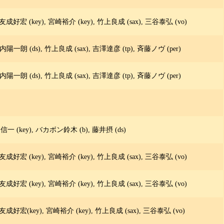
友成好宏 (key), 宮崎裕介 (key), 竹上良成 (sax), 三谷泰弘 (vo)
内陽一朗 (ds), 竹上良成 (sax), 吉澤達彦 (tp), 斉藤ノヴ (per)
内陽一朗 (ds), 竹上良成 (sax), 吉澤達彦 (tp), 斉藤ノヴ (per)
間信一 (key), バカボン鈴木 (b), 藤井摂 (ds)
友成好宏 (key), 宮崎裕介 (key), 竹上良成 (sax), 三谷泰弘 (vo)
友成好宏 (key), 宮崎裕介 (key), 竹上良成 (sax), 三谷泰弘 (vo)
友成好宏(key), 宮崎裕介 (key), 竹上良成 (sax), 三谷泰弘 (vo)