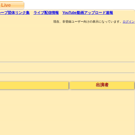
Live
ループ団体
リンク集
ライブ
配信
情報
YouTube
動画アップロード速報
現在、非登録ユーザー向けの表示になっています。
ログイン
出演者