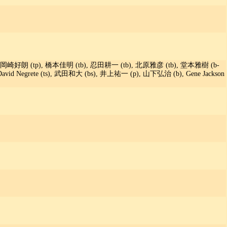
p), 岡崎好朗 (tp), 橋本佳明 (tb), 忍田耕一 (tb), 北原雅彦 (tb), 堂本雅樹 (b-
vid Negrete (ts), 武田和大 (bs), 井上祐一 (p), 山下弘治 (b), Gene Jackson