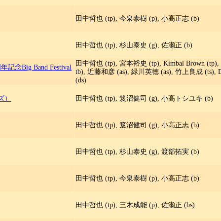
田中哲也 (tp), 今泉泰樹 (p), 小高正志 (b)
田中哲也 (tp), 杉山泰史 (g), 佐瀬正 (b)
田中哲也 (tp), 宮本裕史 (tp), Kimbal Brown (t
年記念Big Band Festival
tb), 近藤和彦 (as), 緑川英徳 (as), 竹上良成 (ts), Da
(ds)
ズ）
田中哲也 (tp), 笈沼健司 (g), 小高トシユキ (b)
田中哲也 (tp), 笈沼健司 (g), 小高正志 (b)
田中哲也 (tp), 杉山泰史 (g), 渡部拓実 (b)
田中哲也 (tp), 今泉泰樹 (p), 小高正志 (b)
田中哲也 (tp), 三木成能 (p), 佐瀬正 (bs)