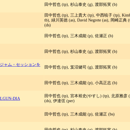
田中哲也 (tp), 杉山泰史 (g), 渡部拓実 (b)
田中哲也 (tp), 三上貴大 (tp), 中西暁子 (tp), Kimb
tb), 緑川英徳 (as), David Negrete (as), 岡崎正典
(ds)
田中哲也 (tp), 三木成能 (p), 佐瀬正 (b)
田中哲也 (tp), 杉山泰史 (g), 渡部拓実 (b)
はジャム・セッションを
田中哲也 (tp), 笈沼健司 (g), 渡部拓実 (b)
田中哲也 (tp), 三木成能 (p), 小高正志 (b)
田中哲也 (tp), 宮本裕史(やすし) (tp), 北原雅彦 (tb
ALGUN-DIA
(ds), 伊達弦 (per)
田中哲也 (tp), 三木成能 (p), 佐瀬正 (bs)
田中哲也 (tp), 杉山泰史 (g), 渡部拓実 (b)