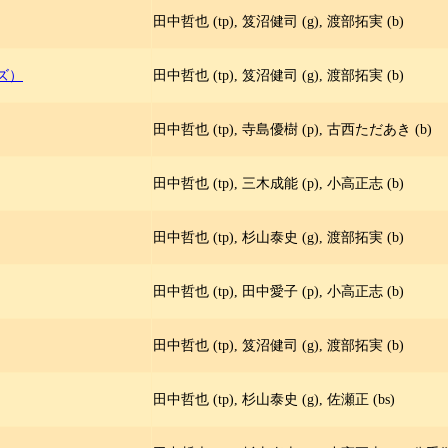
田中哲也 (tp), 笈沼健司 (g), 渡部拓実 (b)
ズ）
田中哲也 (tp), 笈沼健司 (g), 渡部拓実 (b)
田中哲也 (tp), 寺島優樹 (p), 古西ただあき (b)
田中哲也 (tp), 三木成能 (p), 小高正志 (b)
田中哲也 (tp), 杉山泰史 (g), 渡部拓実 (b)
田中哲也 (tp), 田中愛子 (p), 小高正志 (b)
田中哲也 (tp), 笈沼健司 (g), 渡部拓実 (b)
田中哲也 (tp), 杉山泰史 (g), 佐瀬正 (bs)