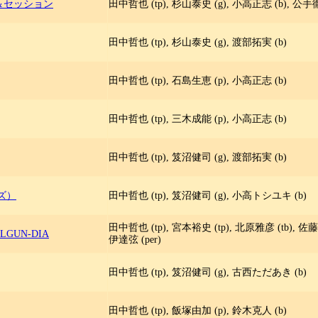
＆セッション
田中哲也 (tp), 杉山泰史 (g), 小高正志 (b), 公手徹
田中哲也 (tp), 杉山泰史 (g), 渡部拓実 (b)
田中哲也 (tp), 石島生恵 (p), 小高正志 (b)
田中哲也 (tp), 三木成能 (p), 小高正志 (b)
田中哲也 (tp), 笈沼健司 (g), 渡部拓実 (b)
ズ）
田中哲也 (tp), 笈沼健司 (g), 小高トシユキ (b)
田中哲也 (tp), 宮本裕史 (tp), 北原雅彦 (tb), 佐藤達
ALGUN-DIA
伊達弦 (per)
田中哲也 (tp), 笈沼健司 (g), 古西ただあき (b)
田中哲也 (tp), 飯塚由加 (p), 鈴木克人 (b)