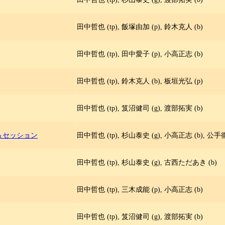
田中哲也 (tp), 飯塚由加 (p), 鈴木克人 (b)
田中哲也 (tp), 田中愛子 (p), 小高正志 (b)
田中哲也 (tp), 鈴木克人 (b), 板垣光弘 (p)
田中哲也 (tp), 笈沼健司 (g), 渡部拓実 (b)
＆セッション
田中哲也 (tp), 杉山泰史 (g), 小高正志 (b), 公手徹
田中哲也 (tp), 杉山泰史 (g), 古西ただあき (b)
田中哲也 (tp), 三木成能 (p), 小高正志 (b)
田中哲也 (tp), 笈沼健司 (g), 渡部拓実 (b)