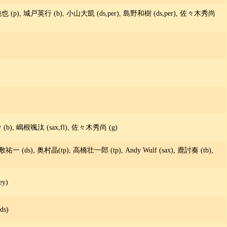
 (p), 城戸英行 (b), 小山大凱 (ds,per), 島野和樹 (ds,per), 佐々木秀尚
(b), 嶋根颯汰 (sax,fl), 佐々木秀尚 (g)
(ds), 奥村晶(tp), 高橋壮一郎 (tp), Andy Wulf (sax), 鹿討奏 (tb),
y)
s)