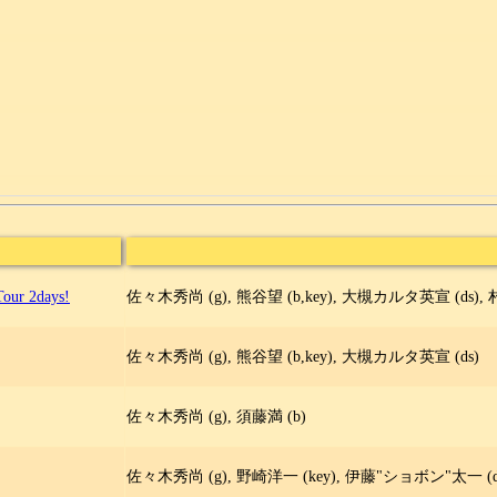
our 2days!
佐々木秀尚 (g), 熊谷望 (b,key), 大槻カルタ英宣 (ds), 村
佐々木秀尚 (g), 熊谷望 (b,key), 大槻カルタ英宣 (ds)
佐々木秀尚 (g), 須藤満 (b)
佐々木秀尚 (g), 野崎洋一 (key), 伊藤"ショボン"太一 (ds