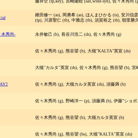
藤井空 (tp,key), 宮崎隆睦 (sax,wind-syn), 佐々木秀尚 
鍬田修一 (as), 岡勇希 (as), ほんまひかる (ts), 安川信彦 
ial
(tp), 川原聖仁 (tb), 中雅志 (tb), 須賀裕之 (tb), 朝里勝
々木秀尚-
永井敏己 (b), 長谷川浩二 (ds), 佐々木秀尚 (g)
佐々木秀尚 (g), 熊谷望 (b), 大槻”KALTA”英宣 (ds)
大槻′′カルタ′′英宣 (ds), 佐々木秀尚 (g), 熊谷望 (b), 宮
DAY2
佐々木秀尚 (g), 大槻カルタ英宣 (ds), 須藤満 (b)
佐々木秀尚 (g), 野崎洋一 (p), 須藤満 (b), 伊藤‟ショボン
佐々木秀尚 (g), 熊谷望 (b), 大槻カルタ英宣 (b)
佐々木秀尚 (g), 熊谷望 (bs), 大槻”KALTA”英宣 (ds)