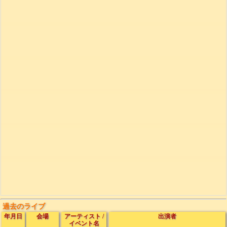
過去のライブ
年月日
会場
アーティスト
/
出演者
イベント名