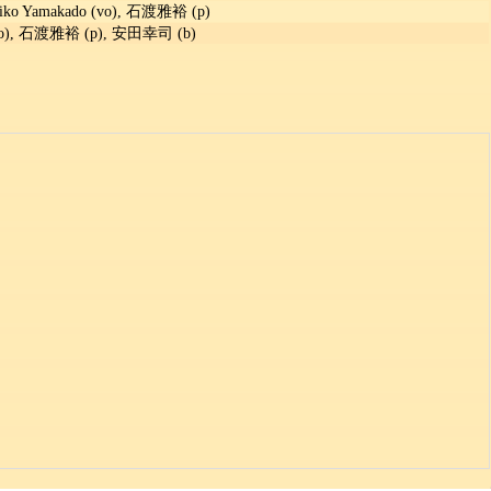
umiko Yamakado (vo), 石渡雅裕 (p)
), 石渡雅裕 (p), 安田幸司 (b)