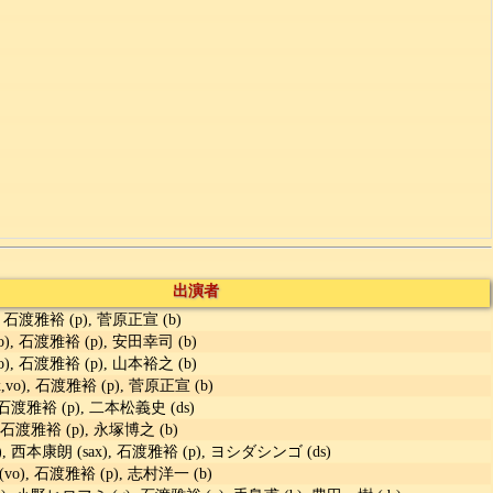
出演者
 石渡雅裕 (p), 菅原正宣 (b)
), 石渡雅裕 (p), 安田幸司 (b)
), 石渡雅裕 (p), 山本裕之 (b)
x,vo), 石渡雅裕 (p), 菅原正宣 (b)
石渡雅裕 (p), 二本松義史 (ds)
 石渡雅裕 (p), 永塚博之 (b)
 西本康朗 (sax), 石渡雅裕 (p), ヨシダシンゴ (ds)
o), 石渡雅裕 (p), 志村洋一 (b)