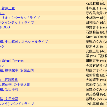
石渡雅裕 (p),
, 菅原正宣
小嶋直子 (vo),
ョン
守谷美由貴 (sax
リオ + 2ボーカル
/
ライブ
小林陽一 (ds),
りクインテット
/
ライブ
田村陽介 (ds),
 DUO
中野貴子 (sax)
石渡雅裕 (p),
Kumiko Yamak
裕, 中山真司
/
スペシャルライブ
藤野めぐみ (vo
ング
鵜木孝之 (ts),
安藤正則 (ds),
翠 (vo), 石渡
 School Presents
川田京子 (vo),
ョン
今泉有紀音 (obo
裕, 棚橋俊幸, 安藤正則
加藤アオイ (vo)
定仙哲也 (g),
佳、石渡雅裕
大地耀子 (vo),
 以東佑季, 公手徹太郎
宮地傑 (ts), 
裕, 安田幸司
藤野めぐみ (vo
銘苅盛通 (tp),
裕, 安田幸司
藤野めぐみ (vo
ちょう）バンド
/
ライブ
中山真司 (b), 